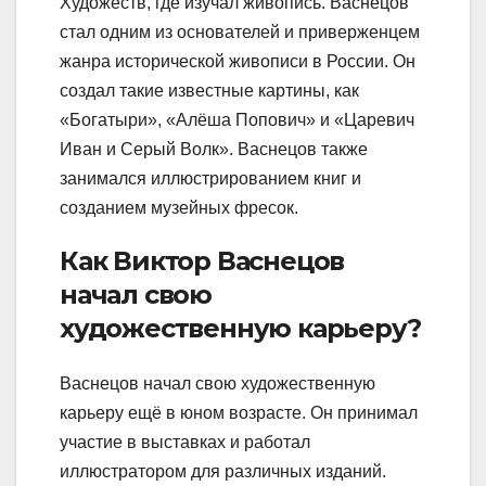
Художеств, где изучал живопись. Васнецов
стал одним из основателей и приверженцем
жанра исторической живописи в России. Он
создал такие известные картины, как
«Богатыри», «Алёша Попович» и «Царевич
Иван и Серый Волк». Васнецов также
занимался иллюстрированием книг и
созданием музейных фресок.
Как Виктор Васнецов
начал свою
художественную карьеру?
Васнецов начал свою художественную
карьеру ещё в юном возрасте. Он принимал
участие в выставках и работал
иллюстратором для различных изданий.