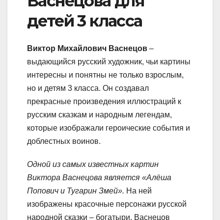
Васнецова для
детей 3 класса
Виктор Михайлович Васнецов
–
выдающийся русский художник, чьи картины
интересны и понятны не только взрослым,
но и детям 3 класса. Он создавал
прекрасные произведения иллюстраций к
русским сказкам и народным легендам,
которые изображали героические события и
доблестных воинов.
Одной из самых известных картин
Виктора Васнецова является «Алёша
Попович и Тугарин Змей».
На ней
изображены красочные персонажи русской
народной сказки – богатыри. Васнецов