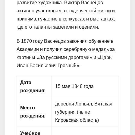
развитие художника. Виктор Васнецов
активно участвовал в студенческой жизни и
принимал участие в конкурсах и выставках,
где его таланты заметили и оценили.
В 1870 году Васнецов закончил обучение в
Академии и получил серебряную медаль за
картины «За русскими дарогами» и «Царь
Иван Васильевич Грозный».
Дата
15 мая 1848 года
рождения:
деревня Лопьял, Вятская
Место
губерния (ныне
рождения:
Кировская область)
Учебное