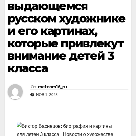
выдающемся
русском художнике
и его картинах,
которые привлекут
внимание детей 3
класса
От
metcom16_ru
НОЯ 1, 2023