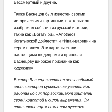
Бессмертный и другие.
Также Васнецов был известен своими
историческими картиными, в которых он
изображал события из русской истории,
такие как «Богатыри», «Апоtheoз
богатырской доблести» и «Иван-царевич на
сером волке». Эти картины стали
настоящими шедеврами и принесли
Васнецову широкое признание как
художнику.
Виктор Васнецов оставил неизгладимый
след в истории русского искусства. Его
работы до сих пор восхищают зрителей
своей красотой и силой выражения. Он
стал настоящим символом русского