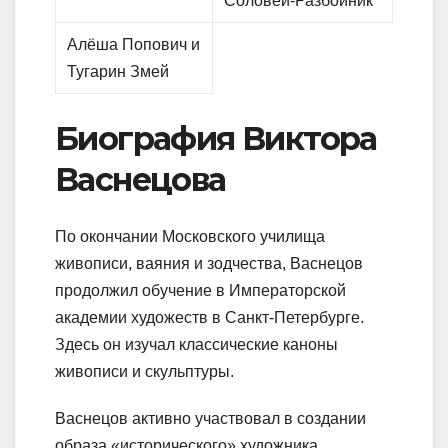
Соловей-Разбойник
Алёша Попович и
Тугарин Змей
Биография Виктора
Васнецова
По окончании Московского училища
живописи, ваяния и зодчества, Васнецов
продолжил обучение в Императорской
академии художеств в Санкт-Петербурге.
Здесь он изучал классические каноны
живописи и скульптуры.
Васнецов активно участвовал в создании
образа «исторического» художника,