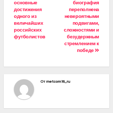
основные
биография
достижения
переполнена
одного из
невероятными
величайших
подвигами,
российских
сложностями и
футболистов
безудержным
стремлением к
победе
От
metcom16_ru