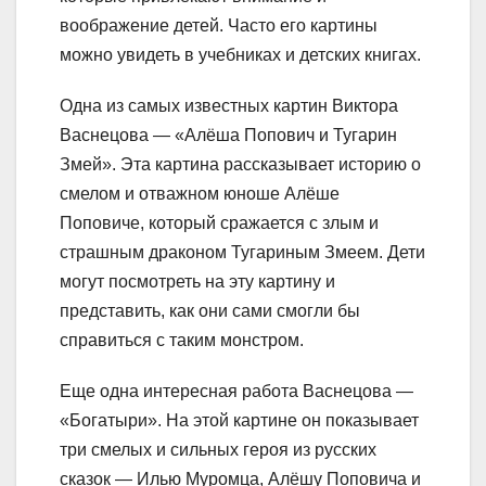
воображение детей. Часто его картины
можно увидеть в учебниках и детских книгах.
Одна из самых известных картин Виктора
Васнецова — «Алёша Попович и Тугарин
Змей». Эта картина рассказывает историю о
смелом и отважном юноше Алёше
Поповиче, который сражается с злым и
страшным драконом Тугариным Змеем. Дети
могут посмотреть на эту картину и
представить, как они сами смогли бы
справиться с таким монстром.
Еще одна интересная работа Васнецова —
«Богатыри». На этой картине он показывает
три смелых и сильных героя из русских
сказок — Илью Муромца, Алёшу Поповича и