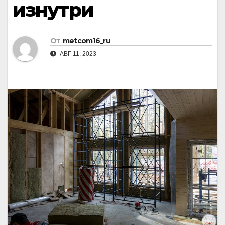
изнутри
От
metcom16_ru
АВГ 11, 2023