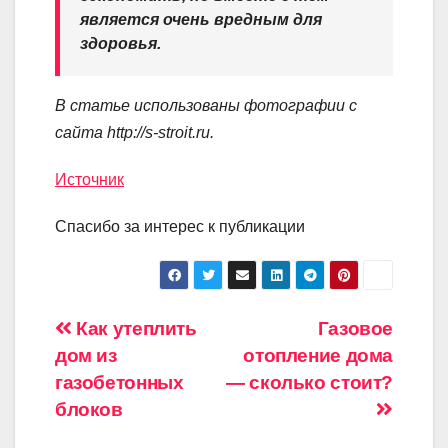
является очень вредным для
здоровья.
В статье использованы фотографии с
сайта
http://s-stroit.ru
.
Источник
Спасибо за интерес к публикации
Навигация
Как утеплить
Газовое
дом из
отопление дома
по
газобетонных
— сколько стоит?
записям
блоков