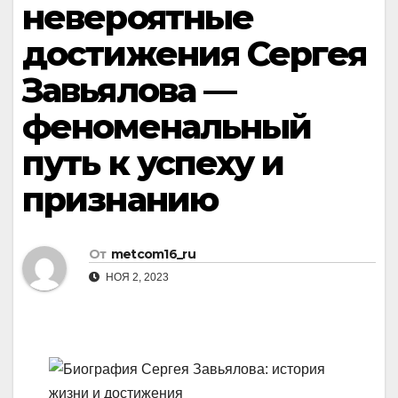
невероятные
достижения Сергея
Завьялова —
феноменальный
путь к успеху и
признанию
От
metcom16_ru
НОЯ 2, 2023