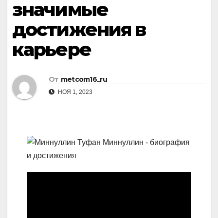
значимые
достижения в
карьере
От
metcom16_ru
НОЯ 1, 2023