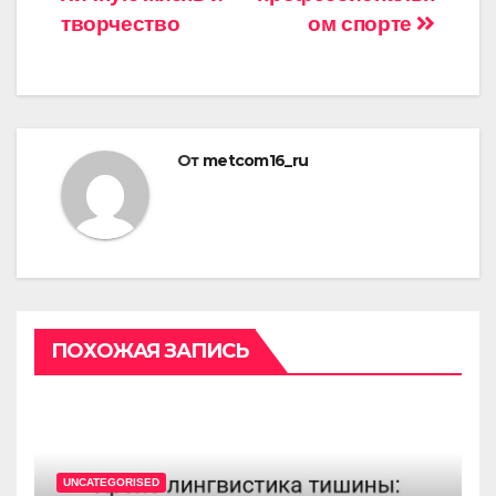
творчество
ом спорте
От
metcom16_ru
ПОХОЖАЯ ЗАПИСЬ
UNCATEGORISED