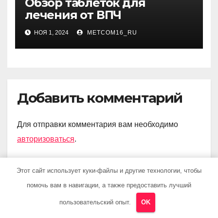
Обзор таблеток для
лечения от ВПЧ
НОЯ 1, 2024
METCOM16_RU
Добавить комментарий
Для отправки комментария вам необходимо
авторизоваться
.
Этот сайт использует куки-файлы и другие технологии, чтобы
помочь вам в навигации, а также предоставить лучший
Поиск
пользовательский опыт.
OK