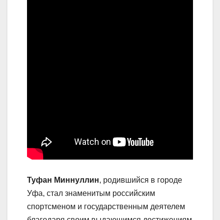
Туфан Миннуллин
, родившийся в городе
Уфа, стал знаменитым российским
спортсменом и государственным деятелем
благодаря своим выдающимся достижениям