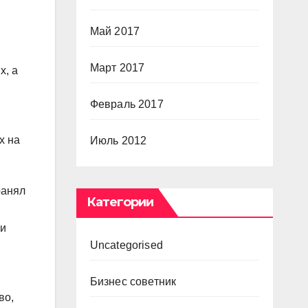
Май 2017
Март 2017
х, а
Февраль 2017
х на
Июль 2012
ранял
Категории
ми
Uncategorised
Бизнес советник
во,