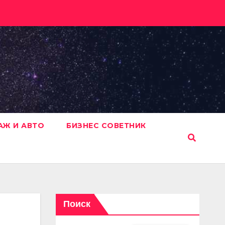
АЖ И АВТО
БИЗНЕС СОВЕТНИК
Поиск