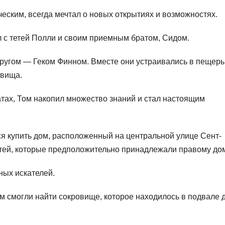
ским, всегда мечтал о новых открытиях и возможностях.
л с тетей Полли и своим приемным братом, Сидом.
другом — Геком Финном. Вместе они устраивались в пещеры
овища.
атах, Том накопил множество знаний и стал настоящим
ся купить дом, расположенный на центральной улице Сент-
стей, которые предположительно принадлежали правому дом
ных искателей.
м смогли найти сокровище, которое находилось в подвале 