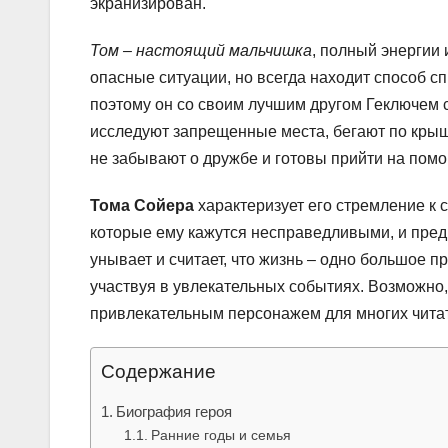
экранизирован.
Том – настоящий мальчишка
, полный энергии
опасные ситуации, но всегда находит способ сп
поэтому он со своим лучшим другом Геключем 
исследуют запрещенные места, бегают по крыша
не забывают о дружбе и готовы прийти на помо
Тома Сойера
характеризует его стремление к 
которые ему кажутся несправедливыми, и пред
унывает и считает, что жизнь – одно большое п
участвуя в увлекательных событиях. Возможно,
привлекательным персонажем для многих читат
Содержание
Биография героя
Ранние годы и семья