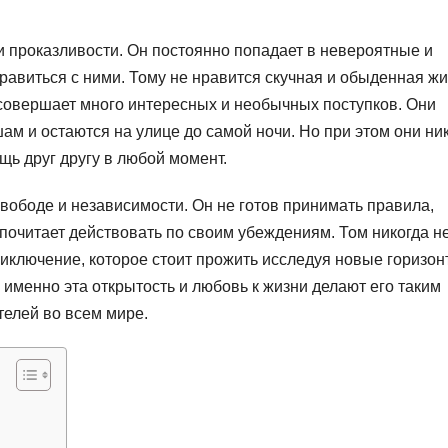
 и проказливости. Он постоянно попадает в невероятные и
равиться с ними. Тому не нравится скучная и обыденная жи
совершает много интересных и необычных поступков. Они
м и остаются на улице до самой ночи. Но при этом они ни
щь друг другу в любой момент.
свободе и независимости. Он не готов принимать правила,
почитает действовать по своим убеждениям. Том никогда н
риключение, которое стоит прожить исследуя новые горизон
 именно эта открытость и любовь к жизни делают его таким
елей во всем мире.