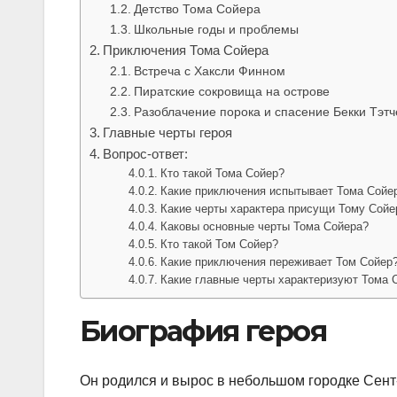
Детство Тома Сойера
Школьные годы и проблемы
Приключения Тома Сойера
Встреча с Хаксли Финном
Пиратские сокровища на острове
Разоблачение порока и спасение Бекки Тэтч
Главные черты героя
Вопрос-ответ:
Кто такой Тома Сойер?
Какие приключения испытывает Тома Сойе
Какие черты характера присущи Тому Сойе
Каковы основные черты Тома Сойера?
Кто такой Том Сойер?
Какие приключения переживает Том Сойер
Какие главные черты характеризуют Тома 
Биография героя
Он родился и вырос в небольшом городке Сент