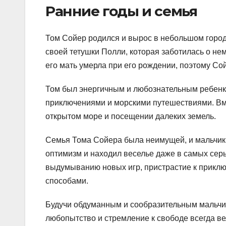
Ранние годы и семья
Том Сойер родился и вырос в небольшом городк
своей тетушки Полли, которая заботилась о не
его мать умерла при его рождении, поэтому Со
Том был энергичным и любознательным ребенко
приключениями и морскими путешествиями. Вме
открытом море и посещении далеких земель.
Семья Тома Сойера была неимущей, и мальчик 
оптимизм и находил веселье даже в самых серы
выдумыванию новых игр, пристрастие к прикл
способами.
Будучи обдуманным и сообразительным мальчик
любопытство и стремление к свободе всегда ве