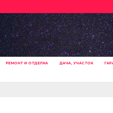
РЕМОНТ И ОТДЕЛКА
ДАЧА, УЧАСТОК
ГАР