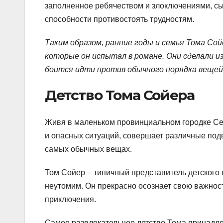
заполненное ребячеством и злоключениями, сы
способности противостоять трудностям.
Таким образом, ранние годы и семья Тома Сой
которые он испытал в романе. Они сделали и
боится идти против обычного порядка вещей 
Детство Тома Сойера
Живя в маленьком провинциальном городке Се
и опасных ситуаций, совершает различные под
самых обычных вещах.
Том Сойер – типичный представитель детского 
неутомим. Он прекрасно осознает свою важност
приключения.
Самое развлекательное детство Тома принадле