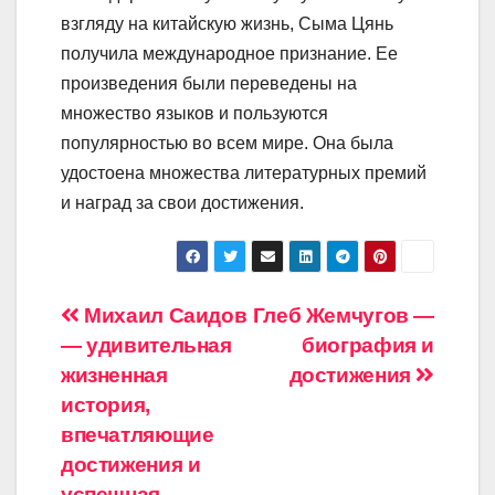
взгляду на китайскую жизнь, Сыма Цянь
получила международное признание. Ее
произведения были переведены на
множество языков и пользуются
популярностью во всем мире. Она была
удостоена множества литературных премий
и наград за свои достижения.
Навигация
Михаил Саидов
Глеб Жемчугов —
— удивительная
биография и
по
жизненная
достижения
записям
история,
впечатляющие
достижения и
успешная