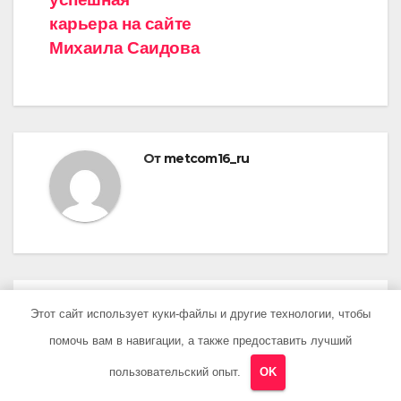
карьера на сайте
Михаила Саидова
От
metcom16_ru
ПОХОЖАЯ ЗАПИСЬ
Этот сайт использует куки-файлы и другие технологии, чтобы
помочь вам в навигации, а также предоставить лучший
пользовательский опыт.
OK