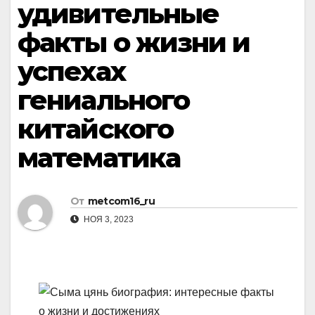
удивительные
факты о жизни и
успехах
гениального
китайского
математика
От
metcom16_ru
НОЯ 3, 2023