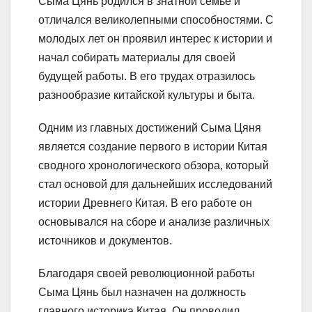
Сыма Цянь родился в знатной семье и
отличался великолепными способностями. С
молодых лет он проявил интерес к истории и
начал собирать материалы для своей
будущей работы. В его трудах отразилось
разнообразие китайской культуры и быта.
Одним из главных достижений Сыма Цяня
является создание первого в истории Китая
сводного хронологического обзора, который
стал основой для дальнейших исследований
истории Древнего Китая. В его работе он
основывался на сборе и анализе различных
источников и документов.
Благодаря своей революционной работы
Сыма Цянь был назначен на должность
главного историка Китая. Он проводил