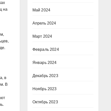
ках
ц на
Май 2024
Апрель 2024
м,
Март 2024
ьцев,
де.
Февраль 2024
Январь 2024
Декабрь 2023
а, в
м. В
Ноябрь 2023
ают
Октябрь 2023
ь.