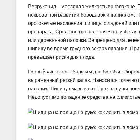
Веррукацид – масляная жидкость во флаконе.
покрова при развитии бородавок и папиллом. 
ороговелые наслоения шипицы с ладоней или п
препарата. Средство наносят точечно, избегая
или деревянной палочки. Запрещено для лечен
шипицу во время грудного вскармливания. При 
превышает риски для плода.
Горный чистотел – бальзам для борьбы с борода
выраженный резкий запах. Наносится точечно 
палочки. Шипицу смазывают 1 раз за сутки пос
Недопустимо попадание средства на слизистые