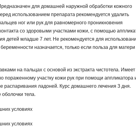
 Предназначен для домашней наружной обработки кожного
Перед использованием препарата рекомендуется удалить
альцев ног или рук для равномерного проникновения
 контакта со здоровыми участками кожи, с помощью апплика
ия детей младше 7 лет. Не рекомендуется для использован
беременности назначается, только если польза для матери
вками на пальцах с основой из экстракта чистотела. Имеет
по пораженному участку кожи рук при помощи аппликатора 
ле распаривания ладоней. Курс домашнего лечения 3 дня.
 оболочки тела.