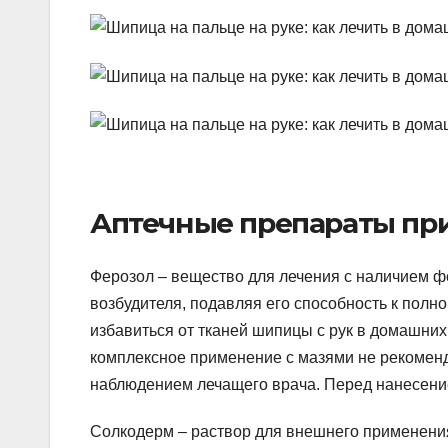
Аптечные препараты пр
Ферозол – вещество для лечения с наличием ф
возбудителя, подавляя его способность к полн
избавиться от тканей шипицы с рук в домашних
комплексное применение с мазями не рекоменд
наблюдением лечащего врача. Перед нанесение
Солкодерм – раствор для внешнего применения