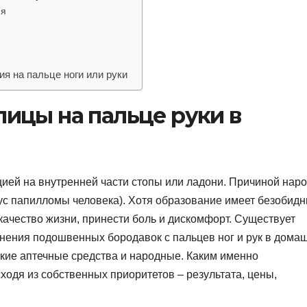
ия
ия на пальце ноги или руки
ицы на пальце руки в
ией на внутренней части стопы или ладони. Причиной наро
ус папилломы человека). Хотя образование имеет безобид
ачество жизни, принести боль и дискомфорт. Существует
нения подошвенных бородавок с пальцев ног и рук в дома
кие аптечные средства и народные. Каким именно
ходя из собственных приоритетов – результата, цены,