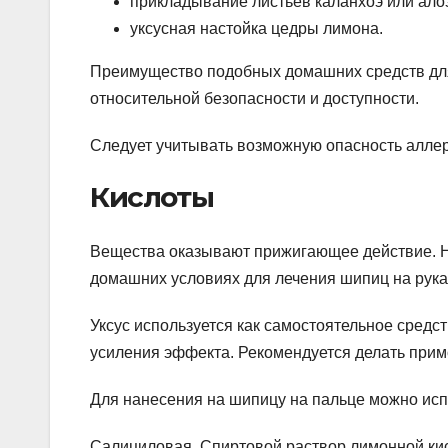
прикладывание листьев каланхоэ или ало
уксусная настойка цедры лимона.
Преимущество подобных домашних средств для 
относительной безопасности и доступности.
Следует учитывать возможную опасность аллер
Кислоты
Вещества оказывают прижигающее действие. Н
домашних условиях для лечения шипиц на рука
Уксус используется как самостоятельное средс
усиления эффекта. Рекомендуется делать прим
Для нанесения на шипицу на пальце можно исп
Салициловая. Спиртовой раствор лимонной ки