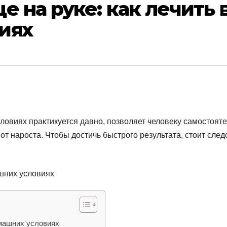
е на руке: как лечить 
иях
ловиях практикуется давно, позволяет человеку самостоят
от нароста. Чтобы достичь быстрого результата, стоит след
машних условиях