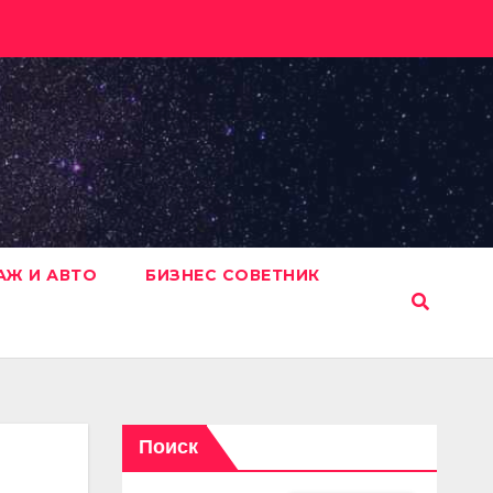
АЖ И АВТО
БИЗНЕС СОВЕТНИК
Поиск