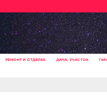
РЕМОНТ И ОТДЕЛКА
ДАЧА, УЧАСТОК
ГАР