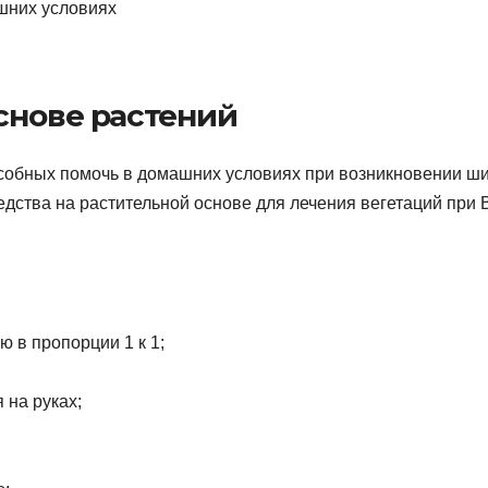
снове растений
особных помочь в домашних условиях при возникновении ш
дства на растительной основе для лечения вегетаций при 
 в пропорции 1 к 1;
 на руках;