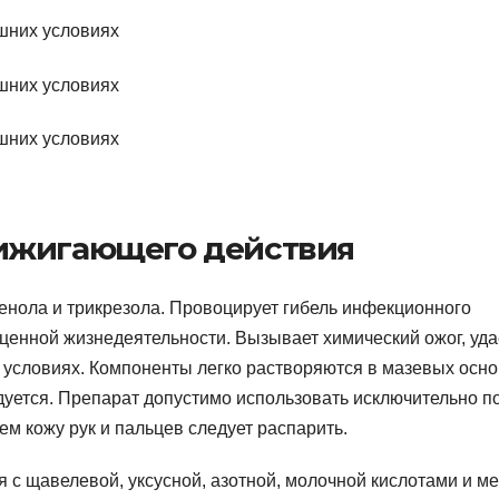
ижигающего действия
енола и трикрезола. Провоцирует гибель инфекционного
оценной жизнедеятельности. Вызывает химический ожог, уда
 условиях. Компоненты легко растворяются в мазевых осно
уется. Препарат допустимо использовать исключительно п
м кожу рук и пальцев следует распарить.
 с щавелевой, уксусной, азотной, молочной кислотами и м