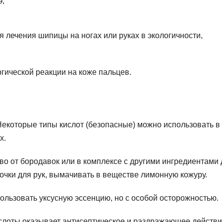
э;
лечения шипицы на ногах или руках в экологичности,
гической реакции на коже пальцев.
екоторые типы кислот (безопасные) можно использовать в
х.
тво от бородавок или в комплексе с другими ингредиентами
очки для рук, вымачивать в веществе лимонную кожуру.
ользовать уксусную эссенцию, но с особой осторожностью.
слоты оказывает антисептическое и раздражающее действ