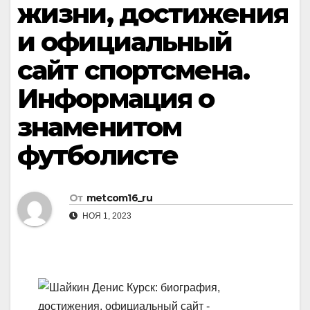
жизни, достижения
и официальный
сайт спортсмена.
Информация о
знаменитом
футболисте
От
metcom16_ru
НОЯ 1, 2023