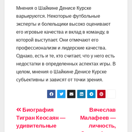
Мнения о Шайкине Денисе Курске
варьируются. Некоторые футбольные
эксперты и болельщики высоко оценивают
его игровые качества и вклад в команду, в
которой выступает. Они отмечают его
профессионализм и лидерские качества.
Однако, есть и те, кто считает, что у него есть
недостатки в определенных аспектах игры. В
целом, мнения о Шайкине Денисе Курске
субъективны и зависят от точки зрения.
Навигация
Биография
Вячеслав
Тигран Кеосаян —
Малафеев —
по
удивительные
личность,