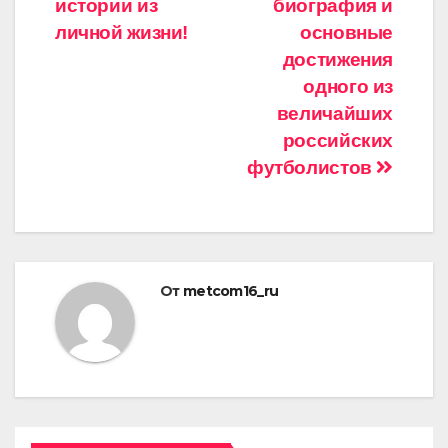
записям
истории из
биография и
личной жизни!
основные
достижения
одного из
величайших
российских
футболистов
От
metcom16_ru