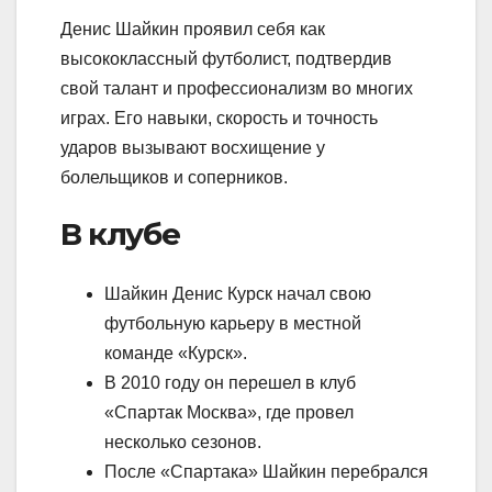
Денис Шайкин проявил себя как
высококлассный футболист, подтвердив
свой талант и профессионализм во многих
играх. Его навыки, скорость и точность
ударов вызывают восхищение у
болельщиков и соперников.
В клубе
Шайкин Денис Курск начал свою
футбольную карьеру в местной
команде «Курск».
В 2010 году он перешел в клуб
«Спартак Москва», где провел
несколько сезонов.
После «Спартака» Шайкин перебрался