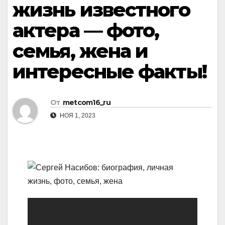
жизнь известного
актера — фото,
семья, жена и
интересные факты!
От
metcom16_ru
НОЯ 1, 2023