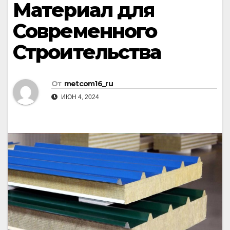
Материал для
Современного
Строительства
От
metcom16_ru
ИЮН 4, 2024