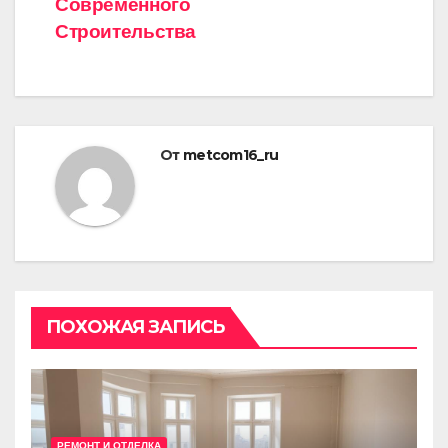
Современного
Строительства
От
metcom16_ru
ПОХОЖАЯ ЗАПИСЬ
РЕМОНТ И ОТДЕЛКА