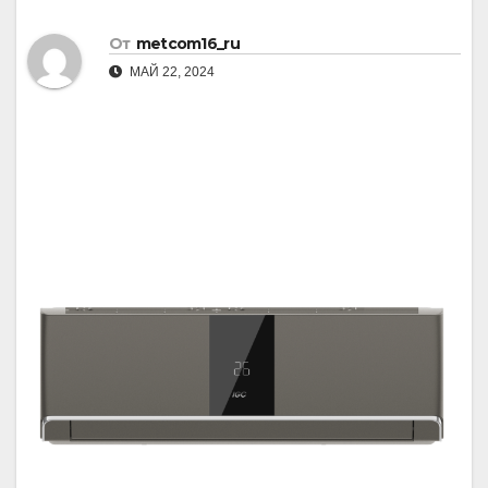
От
metcom16_ru
МАЙ 22, 2024