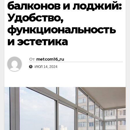
балконов и лоджий:
Удобство,
функциональность
и эстетика
От
metcom16_ru
ИЮЛ 14, 2024