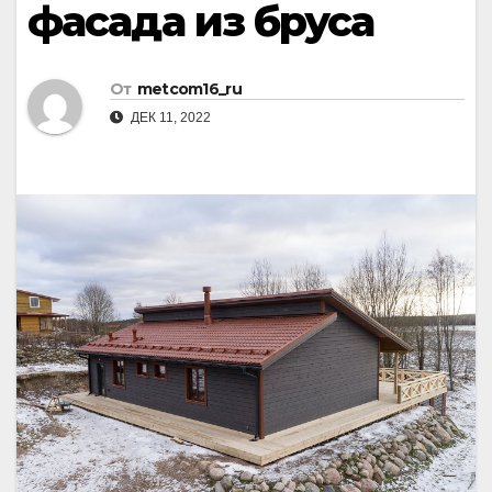
фасада из бруса
От
metcom16_ru
ДЕК 11, 2022