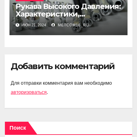
Рукава Высокого Давления:
Характеристики,
Применение и Технологии
ИЮН 21, 2024
METCOM16_RU
Производства
Добавить комментарий
Для отправки комментария вам необходимо
авторизоваться
.
Поиск