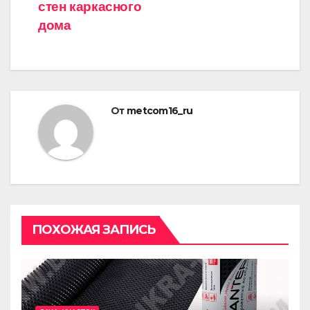
стен каркасного
дома
От
metcom16_ru
ПОХОЖАЯ ЗАПИСЬ