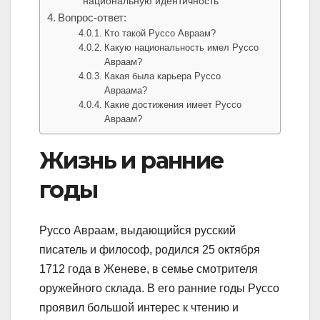
национальную идентичность
Вопрос-ответ:
Кто такой Руссо Авраам?
Какую национальность имел Руссо
Авраам?
Какая была карьера Руссо
Авраама?
Какие достижения имеет Руссо
Авраам?
Жизнь и ранние
годы
Руссо Авраам, выдающийся русский
писатель и философ, родился 25 октября
1712 года в Женеве, в семье смотрителя
оружейного склада. В его ранние годы Руссо
проявил большой интерес к чтению и