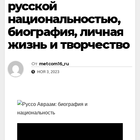
русской
национальностью,
биография, личная
жизнь и творчество
От
metcom16_ru
НОЯ 3, 2023