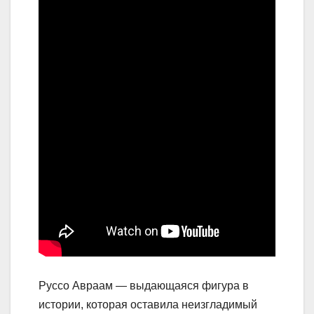
Руссо Авраам — выдающаяся фигура в
истории, которая оставила неизгладимый