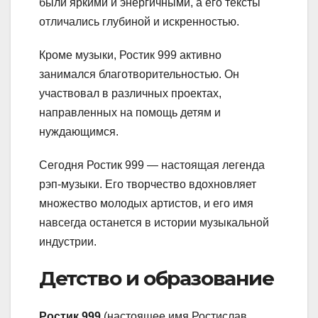
были яркими и энергичными, а его тексты
отличались глубиной и искренностью.
Кроме музыки, Ростик 999 активно
занимался благотворительностью. Он
участвовал в различных проектах,
направленных на помощь детям и
нуждающимся.
Сегодня Ростик 999 — настоящая легенда
рэп-музыки. Его творчество вдохновляет
множество молодых артистов, и его имя
навсегда останется в истории музыкальной
индустрии.
Детство и образование
Ростик 999
(настоящее имя Ростислав