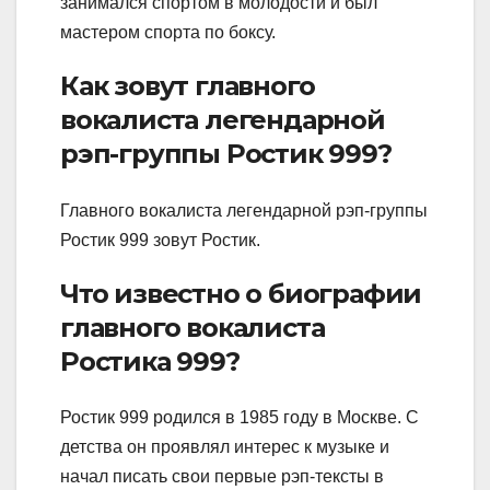
занимался спортом в молодости и был
мастером спорта по боксу.
Как зовут главного
вокалиста легендарной
рэп-группы Ростик 999?
Главного вокалиста легендарной рэп-группы
Ростик 999 зовут Ростик.
Что известно о биографии
главного вокалиста
Ростика 999?
Ростик 999 родился в 1985 году в Москве. С
детства он проявлял интерес к музыке и
начал писать свои первые рэп-тексты в