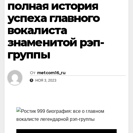
полная история
успеха главного
вокалиста
знаменитой рэп-
группы
От
metcom16_ru
НОЯ 3, 2023