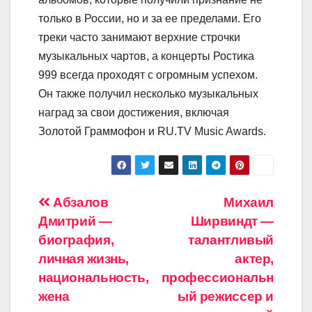
только в России, но и за ее пределами. Его
треки часто занимают верхние строчки
музыкальных чартов, а концерты Ростика
999 всегда проходят с огромным успехом.
Он также получил несколько музыкальных
наград за свои достижения, включая
Золотой Граммофон и RU.TV Music Awards.
Навигация
Абзалов
Михаил
Дмитрий —
Ширвиндт —
по
биография,
талантливый
записям
личная жизнь,
актер,
национальность,
профессиональн
жена
ый режиссер и