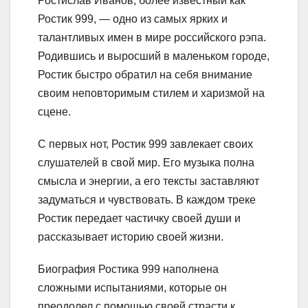
Ростислав Иванов, более известный как
Ростик 999, — одно из самых ярких и
талантливых имен в мире российского рэпа.
Родившись и выросший в маленьком городе,
Ростик быстро обратил на себя внимание
своим неповторимым стилем и харизмой на
сцене.
С первых нот, Ростик 999 завлекает своих
слушателей в свой мир. Его музыка полна
смысла и энергии, а его тексты заставляют
задуматься и чувствовать. В каждом треке
Ростик передает частичку своей души и
рассказывает историю своей жизни.
Биография Ростика 999 наполнена
сложными испытаниями, которые он
преодолел с помощью своей страсти к