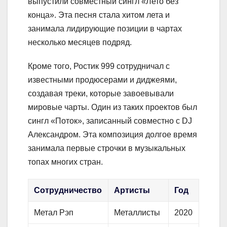
выпустили совместный сингл «Лето без
конца». Эта песня стала хитом лета и
занимала лидирующие позиции в чартах
несколько месяцев подряд.
Кроме того, Ростик 999 сотрудничал с
известными продюсерами и диджеями,
создавая треки, которые завоевывали
мировые чарты. Один из таких проектов был
сингл «Поток», записанный совместно с DJ
Александром. Эта композиция долгое время
занимала первые строчки в музыкальных
топах многих стран.
Сотрудничество
Артисты
Год
Метал Рэп
Металлисты
2020