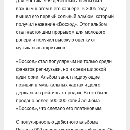
Для Ростика 999 дебютный альбом был
важным шагом в его карьере. В 2005 году
вышел его первый сольный альбом, который
получил название «Восход». Этот альбом
стал настоящим прорывом для молодого
рэпера и получил высокую оценку от
музыкальных критиков.
«Восход» стал популярным не только среди
фанатов рэп-музыки, но и среди широкой
аудитории. Альбом занял лидирующие
позиции в музыкальных чартах и долго
держался в рейтингах продаж. Всего было
продано более 500 000 копий альбома
«Восход», что сделало его платиновым.
С популярностью дебютного альбома
Ростика 999 пришел коммерческий успех. Он