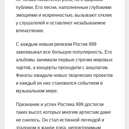
публики. Его песни, наполненные глубокими
эмоциями и искренностью, вызывают отклик
у слушателей и оставляют незабываемое
впечатление.
С каждым новым релизом Ростик 999
завоевывал все большую популярность. Его
альбомы занимали первые строчки мировых
чартов, а концерты проходили с аншлагом.
Фанаты ожидали новых творческих проектов
и каждый их них становился событием в
музыкальном мире.
Признание и успех Ростика 999 достигли
таких высот, которых многим артистам даже
не снилось. Он стал истинной легендой и
эталоном в жанре рэпа, неповторимым