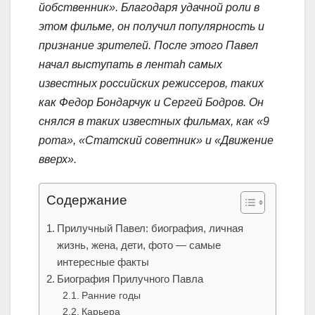
йобственник». Благодаря удачной роли в
этом фильме, он получил популярность и
признание зрителей. После этого Павел
начал выступать в лентah самых
известных российских режиссеров, таких
как Федор Бондарчук и Сергей Бодров. Он
снялся в таких известных фильмах, как «9
рота», «Статский советник» и «Движение
вверх».
Содержание
Прилучный Павел: биография, личная
жизнь, жена, дети, фото — самые
интересные факты
Биография Прилучного Павла
Ранние годы
Карьера