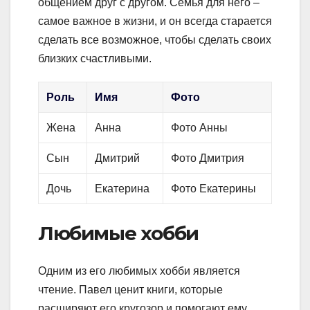
общением друг с другом. Семья для него –
самое важное в жизни, и он всегда старается
сделать все возможное, чтобы сделать своих
близких счастливыми.
Роль
Имя
Фото
Жена
Анна
Фото Анны
Сын
Дмитрий
Фото Дмитрия
Дочь
Екатерина
Фото Екатерины
Любимые хобби
Одним из его любимых хобби является
чтение. Павел ценит книги, которые
расширяют его кругозор и помогают ему