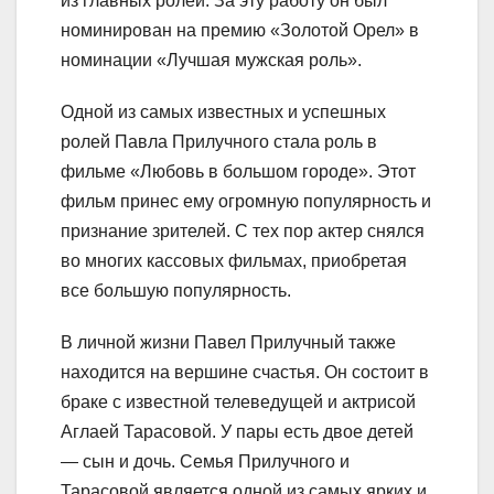
из главных ролей. За эту работу он был
номинирован на премию «Золотой Орел» в
номинации «Лучшая мужская роль».
Одной из самых известных и успешных
ролей Павла Прилучного стала роль в
фильме «Любовь в большом городе». Этот
фильм принес ему огромную популярность и
признание зрителей. С тех пор актер снялся
во многих кассовых фильмах, приобретая
все большую популярность.
В личной жизни Павел Прилучный также
находится на вершине счастья. Он состоит в
браке с известной телеведущей и актрисой
Аглаей Тарасовой. У пары есть двое детей
— сын и дочь. Семья Прилучного и
Тарасовой является одной из самых ярких и