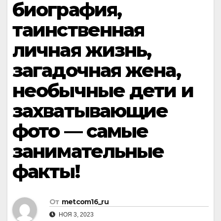
биография,
таинственная
личная жизнь,
загадочная жена,
необычные дети и
захватывающие
фото — самые
занимательные
факты!
От
metcom16_ru
НОЯ 3, 2023