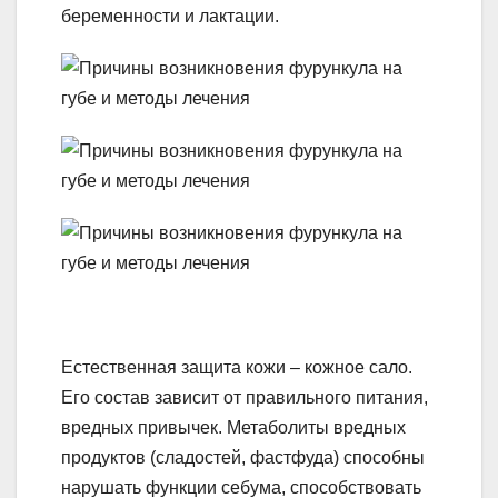
беременности и лактации.
Естественная защита кожи – кожное сало.
Его состав зависит от правильного питания,
вредных привычек. Метаболиты вредных
продуктов (сладостей, фастфуда) способны
нарушать функции себума, способствовать