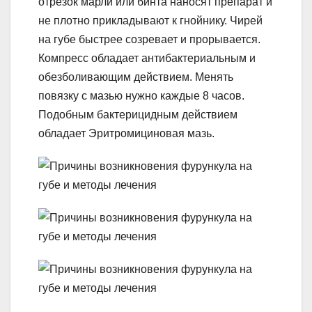
отрезок марли или бинта наносят препарат и
не плотно прикладывают к гнойнику. Чирей
на губе быстрее созревает и прорывается.
Компресс обладает антибактериальным и
обезболивающим действием. Менять
повязку с мазью нужно каждые 8 часов.
Подобным бактерицидным действием
обладает Эритромициновая мазь.