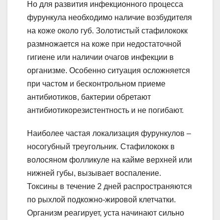
Но для развития инфекционного процесса
фурункула необходимо наличие возбудителя
на коже около губ. Золотистый стафилококк
размножается на коже при недостаточной
гигиене или наличии очагов инфекции в
организме. Особенно ситуация осложняется
при частом и бесконтрольном приеме
антибиотиков, бактерии обретают
антибиотикорезистентность и не погибают.
Наиболее частая локализация фурункулов –
носогубный треугольник. Стафилококк в
волосяном фолликуле на кайме верхней или
нижней губы, вызывает воспаление.
Токсины в течение 2 дней распространяются
по рыхлой подкожно-жировой клетчатки.
Организм реагирует, уста начинают сильно