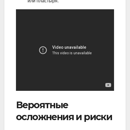
или пластыря.
Вероятные
осложнения и риски