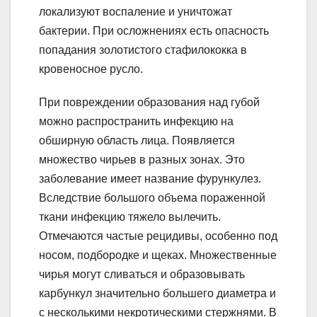
локализуют воспаление и уничтожат
бактерии. При осложнениях есть опасность
попадания золотистого стафилококка в
кровеносное русло.
При повреждении образования над губой
можно распространить инфекцию на
обширную область лица. Появляется
множество чирьев в разных зонах. Это
заболевание имеет название фурункулез.
Вследствие большого объема пораженной
ткани инфекцию тяжело вылечить.
Отмечаются частые рецидивы, особенно под
носом, подбородке и щеках. Множественные
чирья могут сливаться и образовывать
карбункул значительно большего диаметра и
с несколькими некротическими стержнями. В