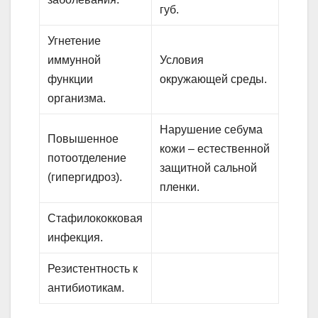
губ.
Угнетение
иммунной
Условия
функции
окружающей среды.
организма.
Нарушение себума
Повышенное
кожи – естественной
потоотделение
защитной сальной
(гипергидроз).
пленки.
Стафилококковая
инфекция.
Резистентность к
антибиотикам.