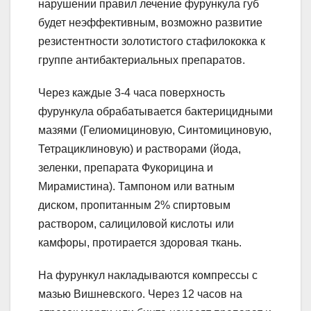
нарушении правил лечение фурункула губ
будет неэффективным, возможно развитие
резистентности золотистого стафилококка к
группе антибактериальных препаратов.
Через каждые 3-4 часа поверхность
фурункула обрабатывается бактерицидными
мазями (Гелиомициновую, Синтомициновую,
Тетрациклиновую) и растворами (йода,
зеленки, препарата Фукорицина и
Мирамистина). Тампоном или ватным
диском, пропитанным 2% спиртовым
раствором, салициловой кислоты или
камфоры, протирается здоровая ткань.
На фурункул накладываются компрессы с
мазью Вишневского. Через 12 часов на