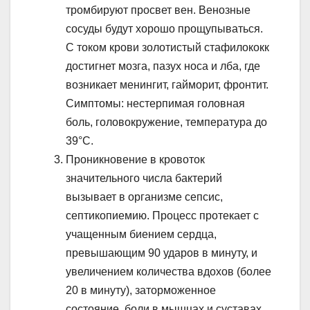
тромбируют просвет вен. Венозные
сосуды будут хорошо прощупываться.
С током крови золотистый стафилококк
достигнет мозга, пазух носа и лба, где
возникает менингит, гайморит, фронтит.
Симптомы: нестерпимая головная
боль, головокружение, температура до
39°С.
Проникновение в кровоток
значительного числа бактерий
вызывает в организме сепсис,
септикопиемию. Процесс протекает с
учащенным биением сердца,
превышающим 90 ударов в минуту, и
увеличением количества вдохов (более
20 в минуту), заторможенное
состояние, боли в мышцах и суставах,