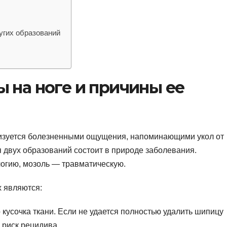
угих образований
 на ноге и причины ее
еризуется болезненными ощущения, напоминающими укол от
 двух образований состоит в природе заболевания.
огию, мозоль — травматическую.
 являются:
кусочка ткани. Если не удается полностью удалить шипицу
 риск рецидива.