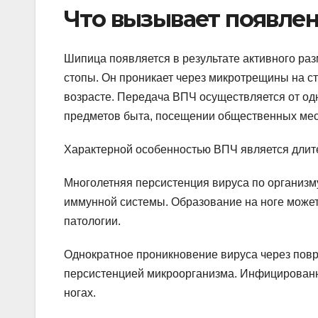
Что вызывает появлен
Шипица появляется в результате активного ра
стопы. Он проникает через микротрещины на с
возрасте. Передача ВПЧ осуществляется от од
предметов быта, посещении общественных мес
Характерной особенностью ВПЧ является длите
Многолетняя персистенция вируса по организ
иммунной системы. Образование на ноге може
патологии.
Однократное проникновение вируса через повр
персистенцией микроорганизма. Инфицированн
ногах.