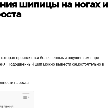
ния шипицы на ногах 
роста
, которая проявляется болезненными ощущениями при
ния. Подошвенный шип можно вывести самостоятельно в
оявления