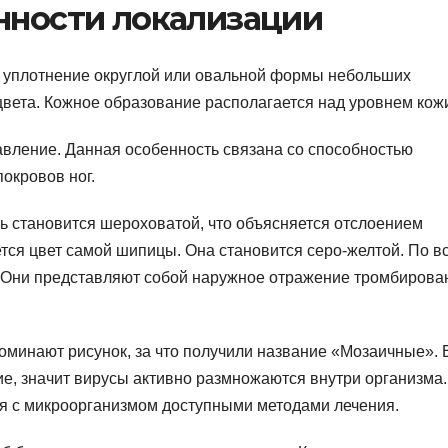
енности локализации
е уплотнение округлой или овальной формы небольших
цвета. Кожное образование располагается над уровнем кож
вление. Данная особенность связана со способностью
окровов ног.
ь становится шероховатой, что объясняется отслоением
ся цвет самой шипицы. Она становится серо-желтой. По в
. Они представляют собой наружное отражение тромбиров
апоминают рисунок, за что получили название «Мозаичные». 
е, значит вирусы активно размножаются внутри организма.
я с микроорганизмом доступными методами лечения.