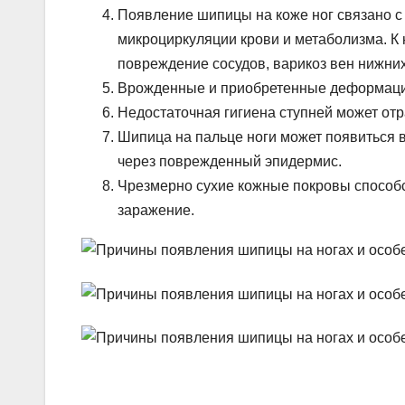
Появление шипицы на коже ног связано с
микроциркуляции крови и метаболизма. К 
повреждение сосудов, варикоз вен нижних
Врожденные и приобретенные деформации
Недостаточная гигиена ступней может отр
Шипица на пальце ноги может появиться 
через поврежденный эпидермис.
Чрезмерно сухие кожные покровы способс
заражение.