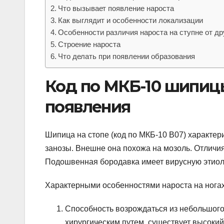
Что вызывает появление нароста
Как выглядит и особенности локализации
Особенности различия нароста на ступне от др
Строение нароста
Что делать при появлении образования
Код по МКБ-10 шипицы
появления
Шипица на стопе (код по МКБ-10 В07) характ
занозы. Внешне она похожа на мозоль. Отличия
Подошвенная бородавка имеет вирусную этиол
Характерными особенностями нароста на ногах
Способность возрождаться из небольшого 
хирургическим путем, существует высокий