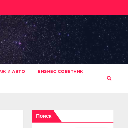
АЖ И АВТО
БИЗНЕС СОВЕТНИК
Поиск