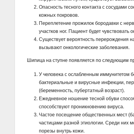
Опасность тесного контакта с сосудами с
кожных покровов.
Переплетение прожилок бородавки с нер
участков ног. Пациент будет чувствовать 
Существует вероятность перерождения н
вызывают онкологические заболевания.
Шипица на ступне появляется по следующим п
У человека с ослабленным иммунитетом 
бактериальные и вирусные инфекции, пе
(беременность, пубертатный возраст).
Ежедневное ношение тесной обуви способ
способствуют проникновению вируса.
Частое посещение общественных мест (ба
частицами разной этиологии. Среди них м
порезы внутрь кожи.