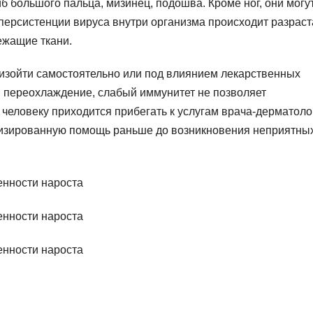
 большого пальца, мизинец, подошва. Кроме ног, они могу
персистенции вируса внутри организма происходит разрас
ежащие ткани.
изойти самостоятельно или под влиянием лекарственных
, переохлаждение, слабый иммунитет не позволяет
еловеку приходится прибегать к услугам врача-дерматоло
изированную помощь раньше до возникновения неприятны