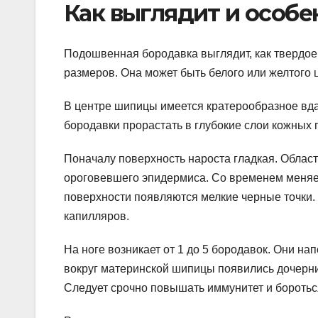
Как выглядит и особ
Подошвенная бородавка выглядит, как твердо
размеров. Она может быть белого или желтого 
В центре шипицы имеется кратерообразное вда
бородавки прорастать в глубокие слои кожных п
Поначалу поверхность нароста гладкая. Област
ороговевшего эпидермиса. Со временем меняет
поверхности появляются мелкие черные точки
капилляров.
На ноге возникает от 1 до 5 бородавок. Они н
вокруг материнской шипицы появились дочерни
Следует срочно повышать иммунитет и боротьс