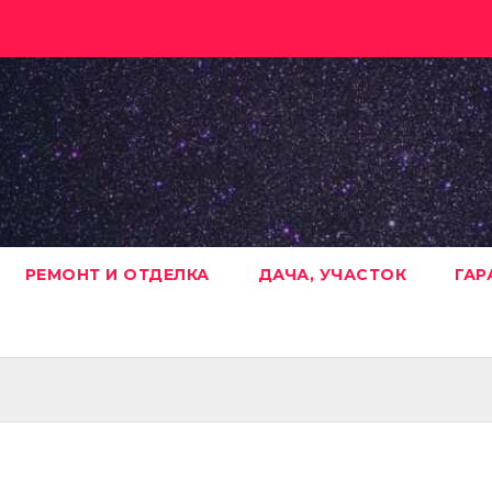
РЕМОНТ И ОТДЕЛКА
ДАЧА, УЧАСТОК
ГАР