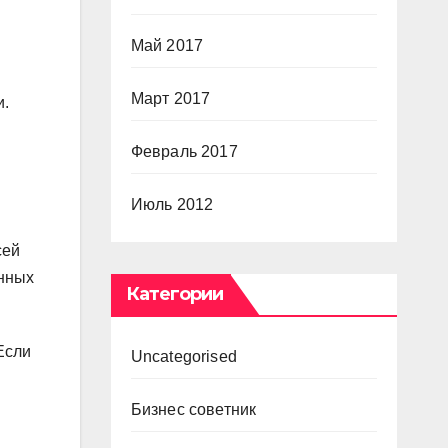
Май 2017
Март 2017
и.
Февраль 2017
Июль 2012
сей
анных
Категории
Если
Uncategorised
Бизнес советник