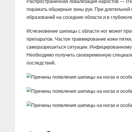
Распространенная локализация наростов — сгиб
поражать обширные зоны рук. При длительной 
образований на соседние области и в глубокол
Исчезновение шипицы с области ног может про
препаратов. Частое травмирование кожи пятки
саморазрешиться ситуации. Инфицированному ч
Необходимо получить своевременную специал
последствий.