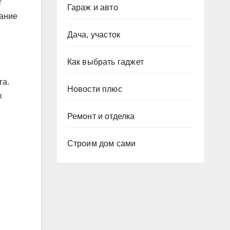
т
Гараж и авто
тание
Дача, участок
Как выбрать гаджет
га.
Новости плюс
х
Ремонт и отделка
Строим дом сами