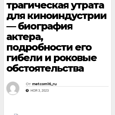
трагическая утрата
для киноиндустрии
— биография
актера,
подробности его
гибели и роковые
обстоятельства
От
metcom16_ru
НОЯ 3, 2023