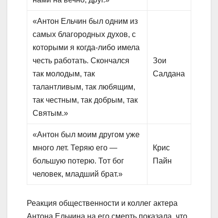
«Антон Ельчин был одним из
самых благородных духов, с
которыми я когда-либо имела
честь работать. Скончался
Зои
так молодым, так
Салдана
талантливым, так любящим,
так честным, так добрым, так
Святым.»
«Антон был моим другом уже
много лет. Теряю его —
Крис
большую потерю. Тот бог
Пайн
человек, младший брат.»
Реакция общественности и коллег актера
Антона Ельчина на его смерть показала, что