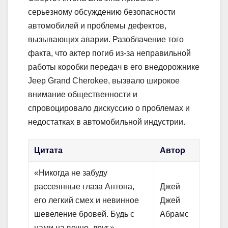
серьезному обсуждению безопасности
автомобилей и проблемы дефектов,
вызывающих аварии. Разоблачение того
факта, что актер погиб из-за неправильной
работы коробки передач в его внедорожнике
Jeep Grand Cherokee, вызвало широкое
внимание общественности и
спровоцировало дискуссию о проблемах и
недостатках в автомобильной индустрии.
Цитата
Автор
«Никогда не забуду
рассеянные глаза Антона,
Джей
его легкий смех и невинное
Джей
шевеление бровей. Будь с
Абрамс
нами на вечно, друг.»