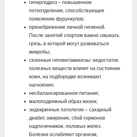
гипергидроз – повышенное
потоотделение, способствующее
появлению фурункулов;
пренебрежение личной гигиеной.
После занятий спортом важно смывать
грязь, в которой могут развиваться
микробы;
сезонные гиповитаминозы: недостаток
полезных веществ влияет на состояние
кожи, на подбородке возникают
нагноения;
несбалансированное питание;
малоподвижный образ жизни;
эндокринные патологии – сахарный
диабет, ожирение, сбой гормонов
надпочечников, половых желез.
Болезни ослабляют организм,