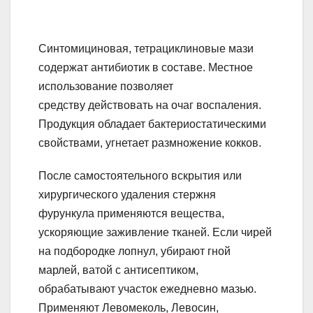
Синтомициновая, тетрациклиновые мази
содержат антибиотик в составе. Местное
использование позволяет
средству действовать на очаг воспаления.
Продукция обладает бактериостатическими
свойствами, угнетает размножение кокков.
После самостоятельного вскрытия или
хирургического удаления стержня
фурункула применяются вещества,
ускоряющие заживление тканей. Если чирей
на подбородке лопнул, убирают гной
марлей, ватой с антисептиком,
обрабатывают участок ежедневно мазью.
Применяют Левомеколь, Левосин,