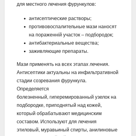
для местного лечения фурункулов:
антисептические растворы;
противовоспалительные мази наносят
на пораженній участок – подбородок;
антибактериальные вещества;
заживляющие препараты.
Мази применять на всех этапах лечения.
Антисептики актуальны на инфильтративной
стадии созревания фурункула.
Определяется
болезненный, гиперемированный узелок на
подбородке, приподнятый над кожей,
который обрабатывают медицинским
составом. Используют для лечения
этиловый, муравьиный спирты, анилиновые