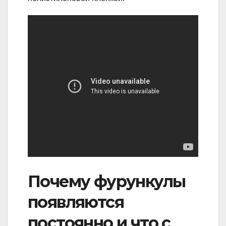
Почему фурункулы
появляются
постоянно и что с