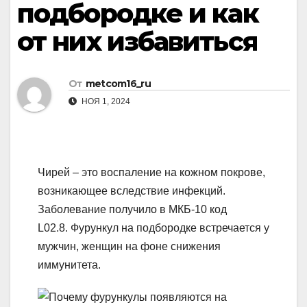
подбородке и как
от них избавиться
От
metcom16_ru
НОЯ 1, 2024
Чирей – это воспаление на кожном покрове,
возникающее вследствие инфекций.
Заболевание получило в МКБ-10 код
L02.8. Фурункул на подбородке встречается у
мужчин, женщин на фоне снижения
иммунитета.