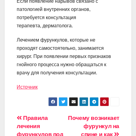
Если появление нарывов связано с
патологией внутренних органов,
потребуется консультация
терапевта, дерматолога.
Лечением фурункулов, которые не
проходят самостоятельно, занимается
хирург. При появлении первых признаков
гнойного процесса нужно обращаться к
врачу для получения консультации.
Источник
Навигация
Правила
Почему возникает
лечения
фурункул на
по
фурункулов под
спине и как