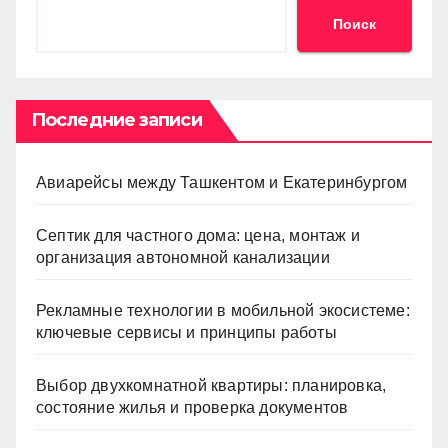
Поиск
Последние записи
Авиарейсы между Ташкентом и Екатеринбургом
Септик для частного дома: цена, монтаж и
организация автономной канализации
Рекламные технологии в мобильной экосистеме:
ключевые сервисы и принципы работы
Выбор двухкомнатной квартиры: планировка,
состояние жилья и проверка документов