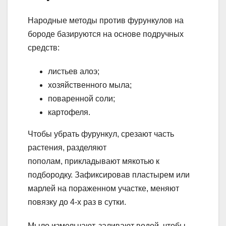
Народные методы против фурункулов на
бороде базируются на основе подручных
средств:
листьев алоэ;
хозяйственного мыла;
поваренной соли;
картофеля.
Чтобы убрать фурункул, срезают часть
растения, разделяют
пополам, прикладывают мякотью к
подбородку. Зафиксировав пластырем или
марлей на пораженном участке, меняют
повязку до 4-х раз в сутки.
Мыло измельчают, заливают водой, чтобы