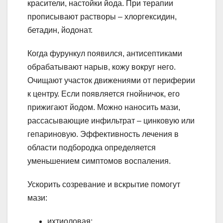
красители, настойки йода. При терапии
прописывают растворы – хлоргексидин,
бетадин, йодонат.
Когда фурункул появился, антисептиками
обрабатывают нарыв, кожу вокруг него.
Очищают участок движениями от периферии
к центру. Если появляется гнойничок, его
прижигают йодом. Можно наносить мази,
рассасывающие инфильтрат – цинковую или
гепариновую. Эффективность лечения в
области подбородка определяется
уменьшением симптомов воспаления.
Ускорить созревание и вскрытие помогут
мази:
ихтиоловая;