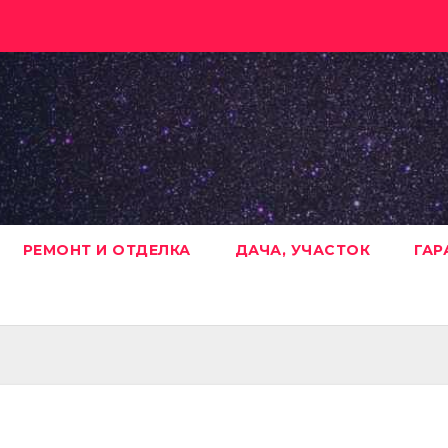
РЕМОНТ И ОТДЕЛКА
ДАЧА, УЧАСТОК
ГАР