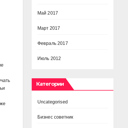
Май 2017
Март 2017
Февраль 2017
Июль 2012
ие
учать
Категории
чьи
Uncategorised
кже
Бизнес советник