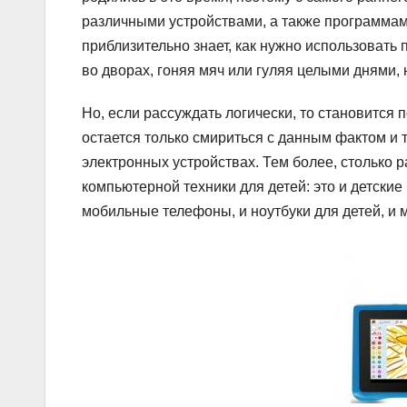
различными устройствами, а также программами
приблизительно знает, как нужно использовать 
во дворах, гоняя мяч или гуляя целыми днями, н
Но, если рассуждать логически, то становится 
остается только смириться с данным фактом и
электронных устройствах. Тем более, столько 
компьютерной техники для детей: это и детски
мобильные телефоны, и ноутбуки для детей, и м