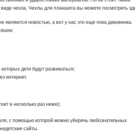
 виде чехла. Чехлы для планшета вы можете посмотреть зд
е являются новостью, а вот у нас это еще пока диковинка.
тишек:
которых дети будут развиваться;
з интернет.
оит в несколько раз ниже);
оля, с помощью которой можно уберечь любознательных
недетские сайты.