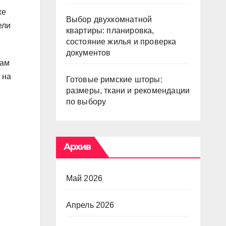
же
Выбор двухкомнатной
ели
квартиры: планировка,
состояние жилья и проверка
документов
Нам
 на
Готовые римские шторы:
размеры, ткани и рекомендации
по выбору
Архив
Май 2026
Апрель 2026