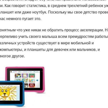
. Как говорит статистика, в среднем трехлетний ребенок у
планшет или даже ноутбук. Поскольку мы свое детство пров
ас немного пугает это.
понятным что уже никак не обратить процесс акселерации. 
 терпеливо учить своего малыша всем премудростям работы
различных устройств существует в мире мобильной и
е компьютеры, и планшеты для девочек или мальчиков, и
ногое другое.