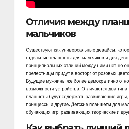
Отличия между планш
мальчиков
Существуют как универсальные девайсы, которы
отдельные планшеты для мальчиков и для дево
принципиальных отличий между ними нет, но о
прелестницы придут в восторг от розовых цвет
Будущие мужчины же более демократично относя
возможности устройства. Отличаются два типа
планшеты будут содержать развивающие игры,
принцессы и другие. Детские планшеты для мал
обучающих игр, развивающих творческие и дру
Как выбрать лучший 