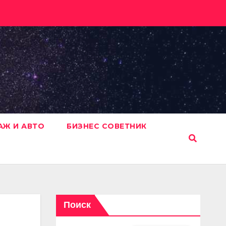
АЖ И АВТО
БИЗНЕС СОВЕТНИК
Поиск