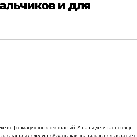
альчиков и для
веке информационных технологий. А наши дети так вообще
о возраста их следует обучать, как правильно пользоваться