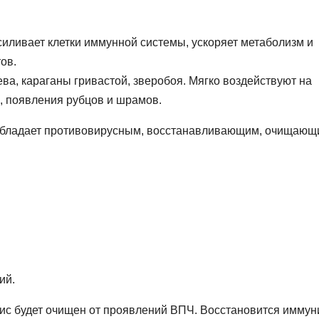
усиливает клетки иммунной системы, ускоряет метаболизм и
ов.
ева, караганы гривастой, зверобоя. Мягко воздействуют на
, появления рубцов и шрамов.
 Обладает противовирусным, восстанавливающим, очищаю
ий.
ис будет очищен от проявлений ВПЧ. Восстановится иммуни