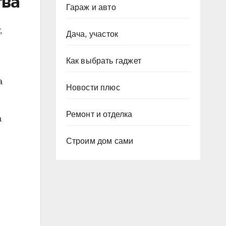
тва
Гараж и авто
,
Дача, участок
Как выбрать гаджет
а
Новости плюс
Ремонт и отделка
а
Строим дом сами