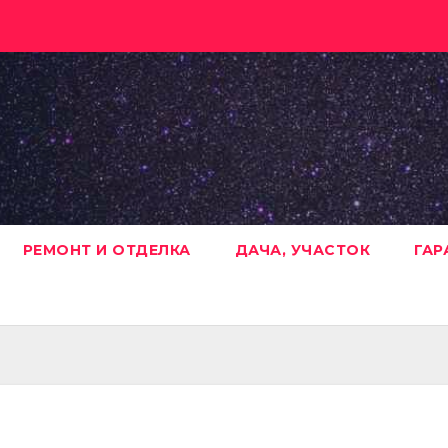
РЕМОНТ И ОТДЕЛКА
ДАЧА, УЧАСТОК
ГАР