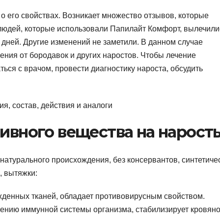
 о его свойствах. Возникает множество отзывов, которые
 людей, которые использовали Папилайт Комфорт, вылечили
 дней. Другие изменений не заметили. В данном случае
ения от бородавок и других наростов. Чтобы лечение
ься с врачом, провести диагностику нароста, обсудить
тивного вещества на нарост
натурального происхождения, без консервантов, синтетиче
, вытяжки:
денных тканей, обладает противовирусным свойством.
ению иммунной системы организма, стабилизирует кровян