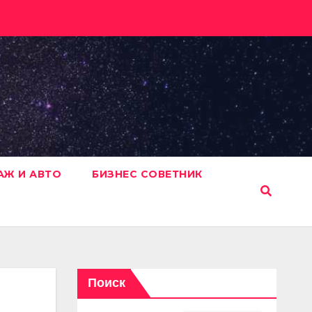
АЖ И АВТО
БИЗНЕС СОВЕТНИК
Поиск