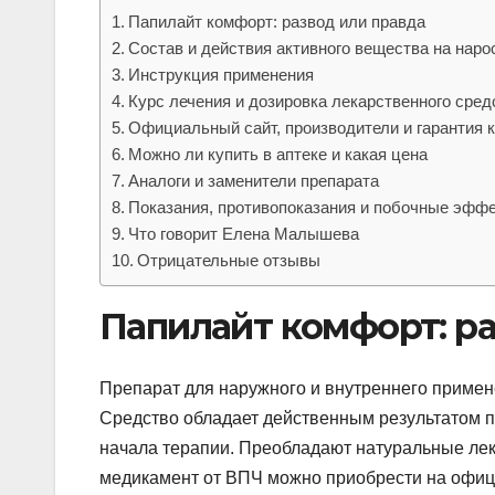
Папилайт комфорт: развод или правда
Состав и действия активного вещества на наро
Инструкция применения
Курс лечения и дозировка лекарственного сред
Официальный сайт, производители и гарантия 
Можно ли купить в аптеке и какая цена
Аналоги и заменители препарата
Показания, противопоказания и побочные эфф
Что говорит Елена Малышева
Отрицательные отзывы
Папилайт комфорт: ра
Препарат для наружного и внутреннего примен
Средство обладает действенным результатом п
начала терапии. Преобладают натуральные лек
медикамент от ВПЧ можно приобрести на офиц