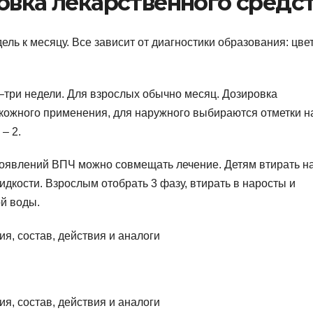
овка лекарственного средс
ль к месяцу. Все зависит от диагностики образования: цвет
е–три недели. Для взрослых обычно месяц. Дозировка
одкожного применения, для наружного выбираются отметки н
– 2.
роявлений ВПЧ можно совмещать лечение. Детям втирать н
идкости. Взрослым отобрать 3 фазу, втирать в наросты и
ой воды.