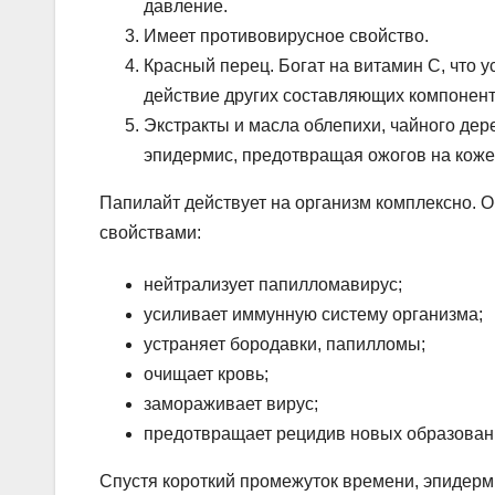
давление.
Имеет противовирусное свойство.
Красный перец. Богат на витамин C, что 
действие других составляющих компонент
Экстракты и масла облепихи, чайного дер
эпидермис, предотвращая ожогов на коже
Папилайт действует на организм комплексно.
свойствами:
нейтрализует папилломавирус;
усиливает иммунную систему организма;
устраняет бородавки, папилломы;
очищает кровь;
замораживает вирус;
предотвращает рецидив новых образован
Спустя короткий промежуток времени, эпидерм