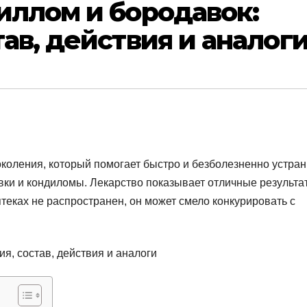
иллом и бородавок:
ав, действия и аналог
коления, который помогает быстро и безболезненно устран
ки и кондиломы. Лекарство показывает отличные результа
птеках не распространен, он может смело конкурировать с