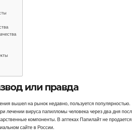
сты
ства
качества
екты
звод или правда
ения вышел на рынок недавно, пользуется популярностью.
ри лечении вируса папилломы человека через два дня пос
арственные компоненты. В аптеках Папилайт не продается
иальном сайте в России.