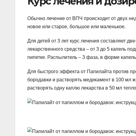
Курс лечения и дозир
Обычно лечение от ВПЧ происходит от двух неде
новое или старое, большое или маленькое.
Для детей от 3 лет курс лечения составляет дв
лекарственного средства – от 3 до 5 капель п
пипетке. Распылитель – 3 фаза, в форме капель 
Для быстрого эффекта от Папилайта против п
бородавки и растворять медикамент в 100 мл ж
растворять одну каплю лекарства в 50 мл тепл