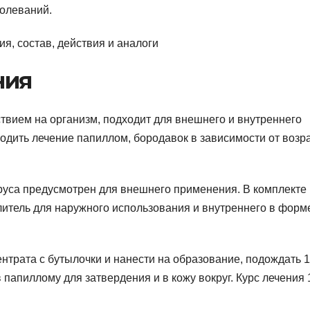
болеваний.
ния
твием на организм, подходит для внешнего и внутреннего
дить лечение папиллом, бородавок в зависимости от возр
руса предусмотрен для внешнего применения. В комплекте 
литель для наружного использования и внутреннего в форм
нтрата с бутылочки и нанести на образование, подождать 
 папиллому для затвердения и в кожу вокруг. Курс лечения 