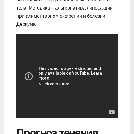
тела. Методика – альтернатива липосакции
при алиментарном ожирении и болезни
Деркума.
Прогноз течения