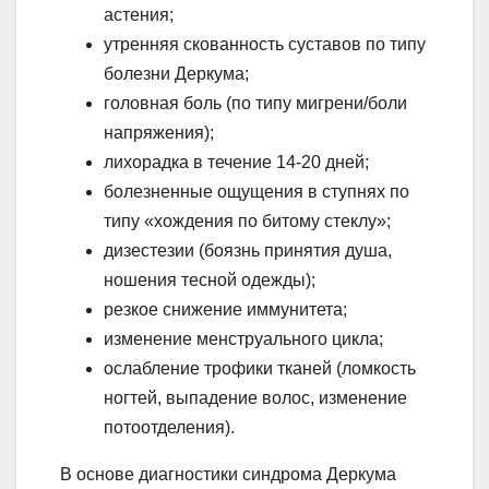
астения;
утренняя скованность суставов по типу
болезни Деркума;
головная боль (по типу мигрени/боли
напряжения);
лихорадка в течение 14-20 дней;
болезненные ощущения в ступнях по
типу «хождения по битому стеклу»;
дизестезии (боязнь принятия душа,
ношения тесной одежды);
резкое снижение иммунитета;
изменение менструального цикла;
ослабление трофики тканей (ломкость
ногтей, выпадение волос, изменение
потоотделения).
В основе диагностики синдрома Деркума