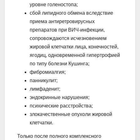
уровне голеностопа;
сбой липидного обмена вследствие
приема антиретровирусных
препаратов при ВИЧ-инфекции,
сопровождаются исчезновением
жировой клетчатки лица, конечностей,
ягодиц, одновременной гипертрофией
по типу болезни Кушинга;
фибромиалгия;
панникулит;
лимфаденит;
эндокринные нарушения;
психические расстройства;
злокачественные опухоли жировой
клетчатки.
Только после полного комплексного