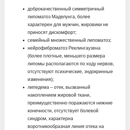
доброкачественный симметричный
липоматоз Маделунга, более
характерен для мужчин, жировики не
приносят дискомфорт;
семейный множественный липоматоз;
нейрофиброматоз Реклингаузена
(более плотные, меньшего размера
липомы располагаются по ходу нервов,
отсутствуют психические, эндокринные
изменения);
липедема – отек, вызванный
накоплением жировой ткани,
преимущественно поражаются нижние
конечности, отсутствует болевой
синдром, характерна
воротникообразная линия отека на