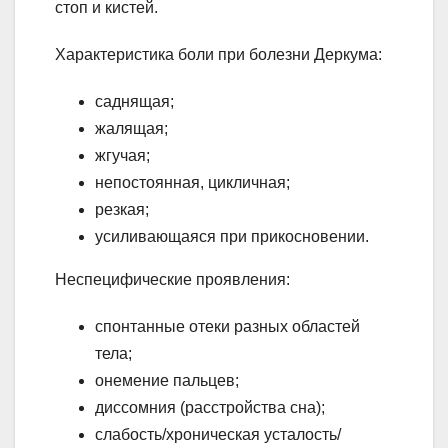
стоп и кистей.
Характеристика боли при болезни Деркума:
саднящая;
жалящая;
жгучая;
непостоянная, цикличная;
резкая;
усиливающаяся при прикосновении.
Неспецифические проявления:
спонтанные отеки разных областей
тела;
онемение пальцев;
диссомния (расстройства сна);
слабость/хроническая усталость/