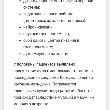
дизрегуляция симпатической нервной
системы;
эндокринные расстройства
(гипотиреоз, патология гипофиза);
нейроинфекции;
опухоли головного мозга;
сбой работы центра питания в
головном мозге;
аутоиммунная патология.
У половины пациентов выявлено
присутствие аутосомно-доминантного типа
наследования синдрома Деркума по линии
бабушка-мать-дочка. Встречаются
единичные случаи, когда развитие болезни
происходит вследствие мутаций и у мужчин
молодого возраста.