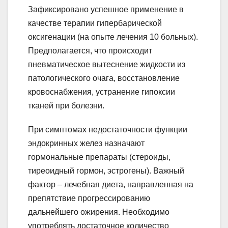
Зафиксировано успешное применение в
качестве терапии гипербарической
оксигенации (на опыте лечения 10 больных).
Предполагается, что происходит
пневматическое вытеснение жидкости из
патологического очага, восстановление
кровоснабжения, устранение гипоксии
тканей при болезни.
При симптомах недостаточности функции
эндокринных желез назначают
гормональные препараты (стероиды,
тиреоидный гормон, эстрогены). Важный
фактор – лечебная диета, направленная на
препятствие прогрессированию
дальнейшего ожирения. Необходимо
употреблять достаточное количество