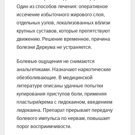
Один из способов лечения: оперативное
иссечение избыточного жирового слоя,
отдельных узлов, локализованных вблизи
крупных суставов, которые препятствуют
движению. Решение временное, причина
болезни Деркума не устраняется.
Болевые ощущения не снимаются
анальгетиками. Назначают наркотические
обезболивающие. В медицинской
литературе описаны удачные попытки
купирования приступов боли, применяя
пластыри/крема с лидокаином, введением
лидокаина. Препарат прерывает передачу
болевого импульса по нервам, повышает
порог восприимчивости.