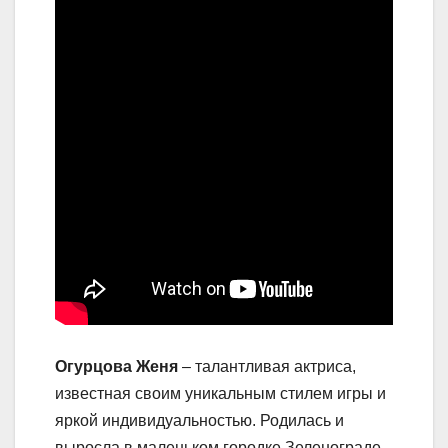
Огурцова Женя
– талантливая актриса,
известная своим уникальным стилем игры и
яркой индивидуальностью. Родилась и
выросла в маленьком городке Зеленограде,