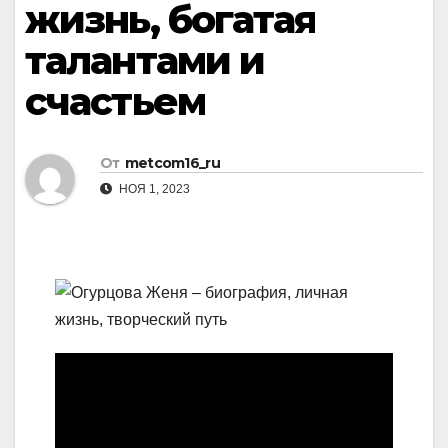
жизнь, богатая
талантами и
счастьем
От
metcom16_ru
НОЯ 1, 2023