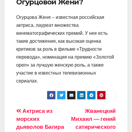
Огурцовой Жени?
Огурцова Женя – известная российская
актриса, лауреат множества
кинематографических премий. У нее есть
такие достижения, как высокая оценка
критиков за роль в фильме «Трудности
перевода», номинация на премию «Золотой
орел» за лучшую женскую роль, а также
участие в известных телевизионных
сериалах.
Навигация
Актриса из
Жванецкий
морских
Михаил — гений
по
дьяволов Багира
сатирического