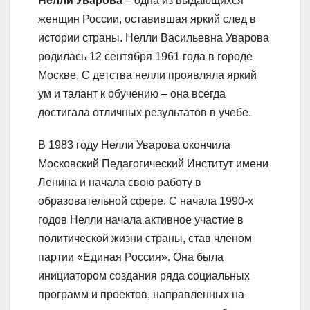
Нелли Уварова
– одна из выдающихся
женщин России, оставившая яркий след в
истории страны. Нелли Васильевна Уварова
родилась 12 сентября 1961 года в городе
Москве. С детства нелли проявляла яркий
ум и талант к обучению – она всегда
достигала отличных результатов в учебе.
В 1983 году Нелли Уварова окончила
Московский Педагогический Институт имени
Ленина и начала свою работу в
образовательной сфере. С начала 1990-х
годов Нелли начала активное участие в
политической жизни страны, став членом
партии «Единая Россия». Она была
инициатором создания ряда социальных
программ и проектов, направленных на