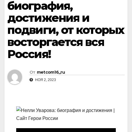
биография,
достижения и
подвиги, от которых
восторгается вся
Россия!
От
metcom16_ru
НОЯ 2, 2023