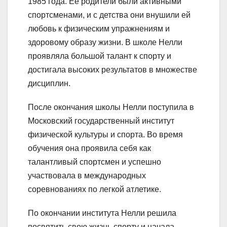
1985 года. Ее родители были активными
спортсменами, и с детства они внушили ей
любовь к физическим упражнениям и
здоровому образу жизни. В школе Нелли
проявляла большой талант к спорту и
достигала высоких результатов в множестве
дисциплин.
После окончания школы Нелли поступила в
Московский государственный институт
физической культуры и спорта. Во время
обучения она проявила себя как
талантливый спортсмен и успешно
участвовала в международных
соревнованиях по легкой атлетике.
По окончании института Нелли решила
посвятить свою жизнь спорту и начала