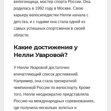
велогонщица, мастер спорта России. Она
родилась в 1992 году в Москве. Свою
карьеру велосипедистки Нелли начала с
детства, и с годами она стала одной из
самых успешных спортсменок в своей
области.
Какие достижения у
Нелли Уваровой?
У Нелли Уваровой достаточно
впечатляющий список достижений.
Например, она стала трехкратной
чемпионкой России по велоспорту. Кроме
того, Нелли неоднократно представляла
Россию на международных соревнованиях,
где получила несколько золотых и