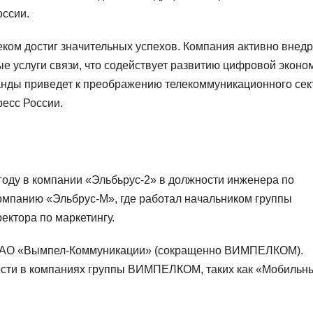
оссии.
ком достиг значительных успехов. Компания активно внедр
е услуги связи, что содействует развитию цифровой эконо
манды приведет к преображению телекоммуникационного сек
есс России.
году в компании «Эльбьрус-2» в должности инженера по
компанию «Эльбрус-М», где работал начальником группы
ектора по маркетингу.
ия АО «Вымпел-Коммуникации» (сокращенно ВИМПЕЛКОМ).
ости в компаниях группы ВИМПЕЛКОМ, таких как «Мобильн