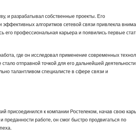
ву, и разрабатывал собственные проекты. Его
ки эффективных алгоритмов сетевой связи привлекла вним
сь его профессиональная карьера и появились первые стат
абота, где он исследовал применение современных технол
 стало отправной точкой для его дальнейшей деятельности
ельно талантливом специалисте в сфере связи и
ий присоединился к компании Ростелеком, начав свою кар
 и преданности работе, он смог быстро продвигаться по
пеха.