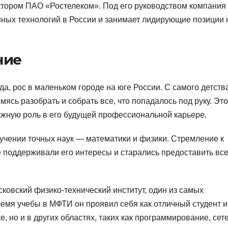
ктором ПАО «Ростелеком». Под его руководством компания
нных технологий в России и занимает лидирующие позиции 
ние
а, рос в маленьком городе на юге России. С самого детств
мясь разобрать и собрать все, что попадалось под руку. Это
важную роль в его будущей профессиональной карьере.
учении точных наук — математики и физики. Стремление к
е поддерживали его интересы и старались предоставить вс
ковский физико-технический институт, один из самых
емя учебы в МФТИ он проявил себя как отличный студент и
е, но и в других областях, таких как программирование, се