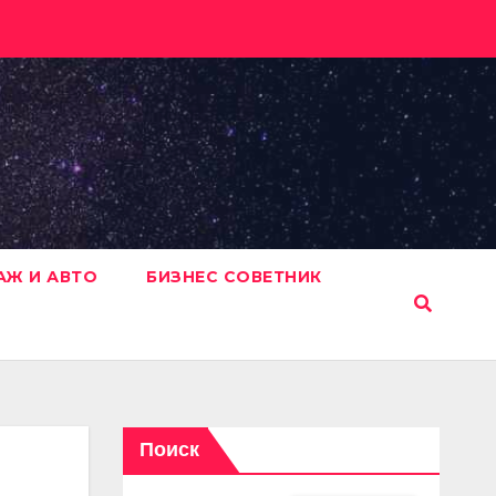
АЖ И АВТО
БИЗНЕС СОВЕТНИК
Поиск