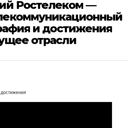
ий Ростелеком —
лекоммуникационный
рафия и достижения
ущее отрасли