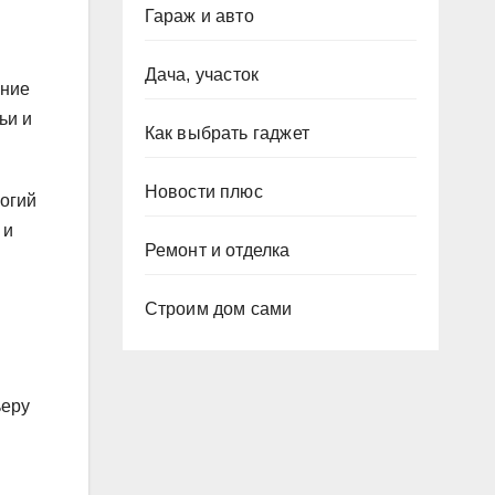
Гараж и авто
Дача, участок
ание
ьи и
Как выбрать гаджет
Новости плюс
огий
 и
Ремонт и отделка
Строим дом сами
ьеру