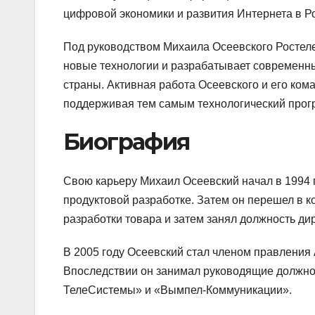
цифровой экономики и развития Интернета в Р
Под руководством Михаила Осеевского Ростеле
новые технологии и разрабатывает современны
страны. Активная работа Осеевского и его ко
поддерживая тем самым технологический прогр
Биография
Свою карьеру Михаил Осеевский начал в 1994 
продуктовой разработке. Затем он перешел в 
разработки товара и затем занял должность дир
В 2005 году Осеевский стал членом правлен
Впоследствии он занимал руководящие должн
ТелеСистемы» и «Вымпел-Коммуникации».