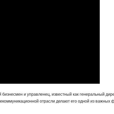
бизнесмен и управленец, известный как генеральный дир
телекоммуникационной отрасли делают его одной из важных 