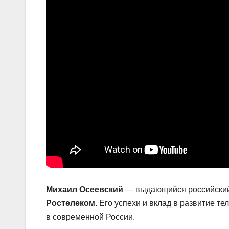
Михаил Осеевский
— выдающийся российский 
Ростелеком
. Его успехи и вклад в развитие 
в современной России.