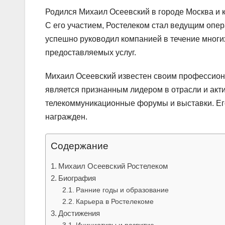
Родился Михаил Осеевский в городе Москва и к
С его участием, Ростелеком стал ведущим опер
успешно руководил компанией в течение многих
предоставляемых услуг.
Михаил Осеевский известен своим профессион
является признанным лидером в отрасли и акт
телекоммуникационные форумы и выставки. Его
награжден.
Содержание
Михаил Осеевский Ростелеком
Биография
Ранние годы и образование
Карьера в Ростелекоме
Достижения
Инициативы и развитие