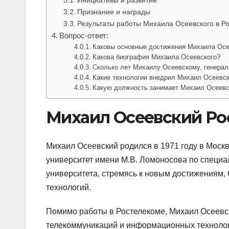
Признание и награды
Результаты работы Михаила Осеевского в Р
Вопрос-ответ:
Каковы основные достижения Михаила Осе
Какова биография Михаила Осеевского?
Сколько лет Михаилу Осеевскому, генера
Какие технологии внедрил Михаил Осеевск
Какую должность занимает Михаил Осеевс
Михаил Осеевский Ро
Михаил Осеевский родился в 1971 году в Москв
университет имени М.В. Ломоносова по специа
университета, стремясь к новым достижениям
технологий.
Помимо работы в Ростелекоме, Михаил Осеевск
телекоммуникаций и информационных технологи