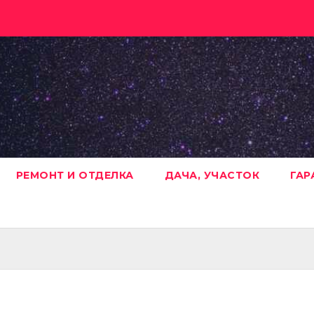
РЕМОНТ И ОТДЕЛКА
ДАЧА, УЧАСТОК
ГАР