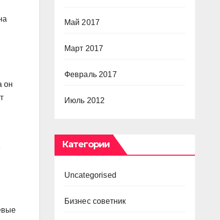
на
Май 2017
Март 2017
Февраль 2017
а он
т
Июль 2012
Категории
е
Uncategorised
Бизнес советник
тевые