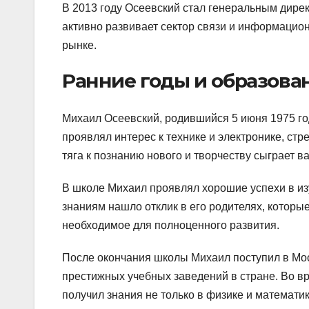
В 2013 году Осеевский стал генеральным дире
активно развивает сектор связи и информацио
рынке.
Ранние годы и образова
Михаил Осеевский, родившийся 5 июня 1975 год
проявлял интерес к технике и электронике, стре
тяга к познанию нового и творчеству сыграет 
В школе Михаил проявлял хорошие успехи в из
знаниям нашло отклик в его родителях, которы
необходимое для полноценного развития.
После окончания школы Михаил поступил в Мос
престижных учебных заведений в стране. Во вр
получил знания не только в физике и математик