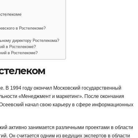
остелекоме
евского в Ростелекоме?
льному директору Ростелекома?
ий в Ростелекоме?
кий в Ростелекоме?
стелеком
е. В 1994 году окончил Московский государственный
льности «Менеджмент и маркетинг». После окончания
, Осеевский начал свою карьеру в сфере информационных
ий активно занимается различными проектами в области
й. Он считается одним из ведущих экспертов в области