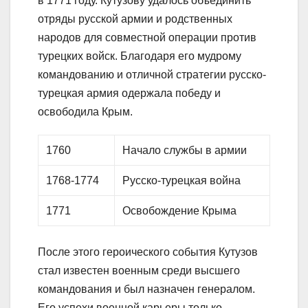
в 1771 году. Кутузову удалось объединить
отряды русской армии и родственных
народов для совместной операции против
турецких войск. Благодаря его мудрому
командованию и отличной стратегии русско-
турецкая армия одержала победу и
освободила Крым.
1760
Начало службы в армии
1768-1774
Русско-турецкая война
1771
Освобождение Крыма
После этого героического события Кутузов
стал известен военным среди высшего
командования и был назначен генералом.
Его успехи военной карьеры только