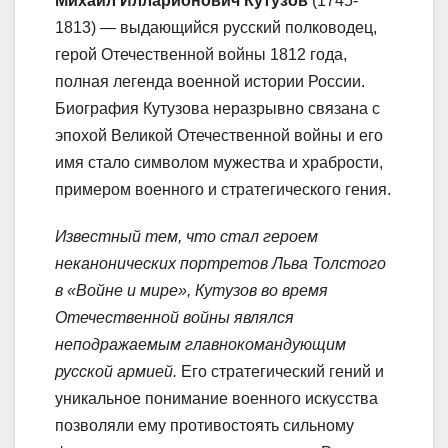
Михаил Илларионович Кутузов
(1745-
1813) — выдающийся русский полководец,
герой Отечественной войны 1812 года,
полная легенда военной истории России.
Биография Кутузова неразрывно связана с
эпохой Великой Отечественной войны и его
имя стало символом мужества и храбрости,
примером военного и стратегического гения.
Известный тем, что стал героем
неканонических портретов Льва Толстого
в «Войне и мире», Кутузов во время
Отечественной войны являлся
неподражаемым главнокомандующим
русской армией.
Его стратегический гений и
уникальное понимание военного искусства
позволяли ему противостоять сильному