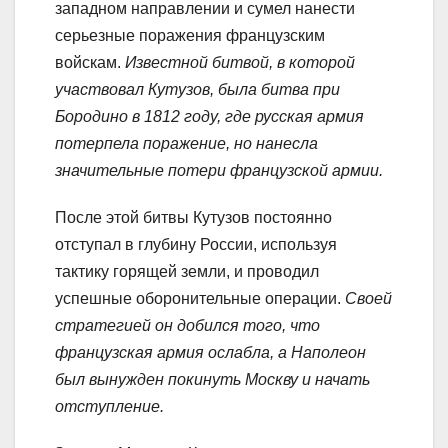
западном направлении и сумел нанести
серьезные поражения французским
войскам.
Известной битвой, в которой
участвовал Кутузов, была битва при
Бородино в 1812 году, где русская армия
потерпела поражение, но нанесла
значительные потери французской армии.
После этой битвы Кутузов постоянно
отступал в глубину России, используя
тактику горящей земли, и проводил
успешные оборонительные операции.
Своей
стратегией он добился того, что
французская армия ослабла, а Наполеон
был вынужден покинуть Москву и начать
отступление.