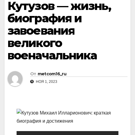
Кутузов — жизнь,
биография и
завоевания
великого
военачальника
От
metcom16_ru
НОЯ 1, 2023