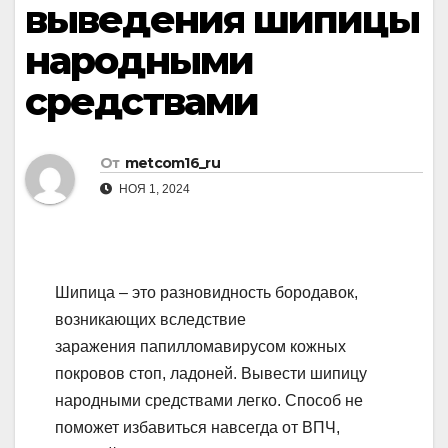
выведения шипицы
народными
средствами
От
metcom16_ru
НОЯ 1, 2024
Шипица – это разновидность бородавок,
возникающих вследствие
заражения папилломавирусом кожных
покровов стоп, ладоней. Вывести шипицу
народными средствами легко. Способ не
поможет избавиться навсегда от ВПЧ,