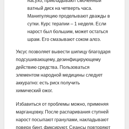
насухо, прикладывают смоченный
ватный диск на четверть часа.
Манипуляцию проделывают дважды в
сутки. Курс терапии – 1 неделя. Если
нарост был большим, может остаться
шрам. Его смазывают соком алоэ.
Уксус позволяет вывести шипицу благодаря
подсушивающему, дезинфицирующему
действию средства. Пользоваться
элементом народной медицины следует
аккуратно: есть риск получить
химический ожог.
Избавиться от проблемы можно, применяя
марганцовку. После распаривания ступней
нарост посыпают гранулами, накладывают
поверх бинт, фиксируют. Сеансы повторяют