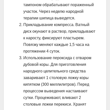
тампоном обрабатывают пораженный
участок. Через неделю народной
терапии шипица выведется.
Прикладывание компресса. Ватный
диск окунают в раствор, прикладывают
к наросту, фиксируют пластырем.
Повязку меняют каждые 1,5 часа на
протяжении 4 суток.
Использование пероксида с отваром
дубовой коры. Для приготовления
народного целительного средства
заваривают 1 столовую ложку коры
кипятком (300 миллилитров). Перед
процессом выведения настаивают
сутки. Процеживают, вливают 2
столовые ложки перекиси. Хранят