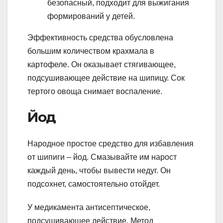
безопасный, подходит для выжигания
формирований у детей.
Эффективность средства обусловлена
большим количеством крахмала в
картофеле. Он оказывает стягивающее,
подсушивающее действие на шипицу. Сок
тертого овоща снимает воспаление.
Йод
Народное простое средство для избавления
от шипиги – йод. Смазывайте им нарост
каждый день, чтобы вывести недуг. Он
подсохнет, самостоятельно отойдет.
У медикамента антисептическое,
подсушивающее действие. Метод