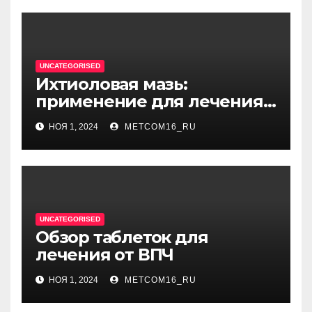
единицу
UNCATEGORISED
Ихтиоловая мазь:
применение для лечения
фурункулов
НОЯ 1, 2024
METCOM16_RU
UNCATEGORISED
Обзор таблеток для
лечения от ВПЧ
НОЯ 1, 2024
METCOM16_RU