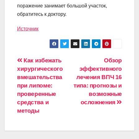
поражение занимает большой участок,
обратитесь к доктору.
Источник
Навигация
Как избежать
Обзор
хирургического
эффективного
по
вмешательства
лечения ВПЧ 16
записям
при липоме:
типа: прогнозы и
проверенные
возможные
средства и
осложнения
методы