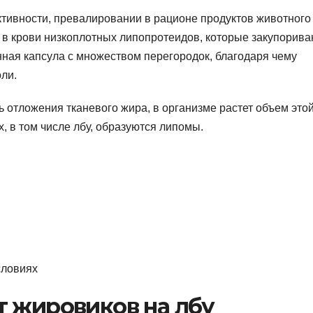
тивности, превалировании в рационе продуктов животного
в крови низкоплотных липопротеидов, которые закупорива
ная капсула с множеством перегородок, благодаря чему
ли.
 отложения тканевого жира, в организме растет объем это
, в том числе лбу, образуются липомы.
т жировиков на лбу