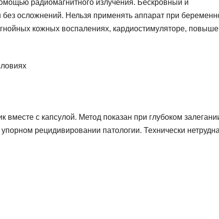
омощью радиомагнитного излучения. Бескровный и
 без осложнений. Нельзя применять аппарат при беременн
, гнойных кожных воспалениях, кардиостимуляторе, повыш
к вместе с капсулой. Метод показан при глубоком залегани
упорном рецидивировании патологии. Технически нетрудн