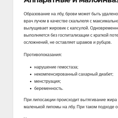
Образование на лбу, брови может быть удален
врач лучом в качестве скальпеля с максимальн
вылущивает жировик с капсулой. Одновременн
выполняется без госпитализации с краткой по
осложнений, не оставляет шрамов и рубцов.
Противопоказания:
нарушение гемостаза;
некомпенсированный сахарный диабет;
менструация;
беременность.
При липосакции происходит вытягивание жира 
маленькой липомы на лбу. При таком подходе о