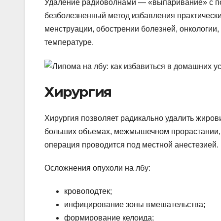
Удаление радиоволнами — «выпаривание» с п
безболезненный метод избавления практически
менструации, обострении болезней, онкологии
температуре.
Хирургия
Хирургия позволяет радикально удалить жирови
больших объемах, межмышечном прорастании, 
операция проводится под местной анестезией.
Осложнения опухоли на лбу:
кровоподтек;
инфицирование зоны вмешательства;
формирование келоида;