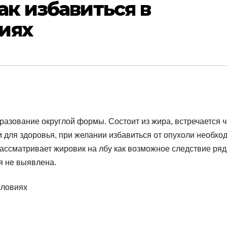
ак избавиться в
иях
разование округлой формы. Состоит из жира, встречается 
и для здоровья, при желании избавиться от опухоли необхо
рассматривает жировик на лбу как возможное следствие ряд
я не выявлена.