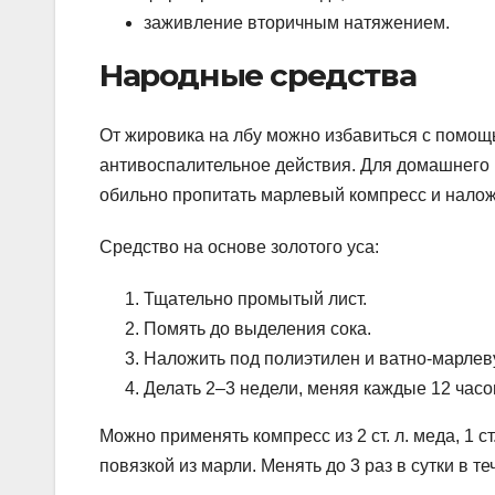
заживление вторичным натяжением.
Народные средства
От жировика на лбу можно избавиться с помощ
антивоспалительное действия. Для домашнего р
обильно пропитать марлевый компресс и налож
Средство на основе золотого уса:
Тщательно промытый лист.
Помять до выделения сока.
Наложить под полиэтилен и ватно-марлев
Делать 2–3 недели, меняя каждые 12 часо
Можно применять компресс из 2 ст. л. меда, 1 с
повязкой из марли. Менять до 3 раз в сутки в те