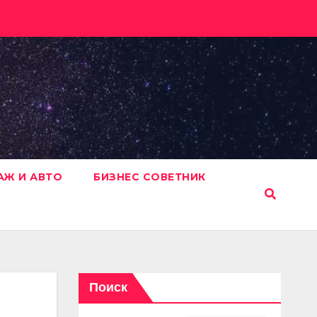
АЖ И АВТО
БИЗНЕС СОВЕТНИК
Поиск