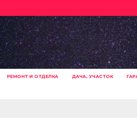
РЕМОНТ И ОТДЕЛКА
ДАЧА, УЧАСТОК
ГАР