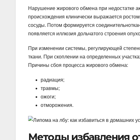
Нарушение жирового обмена при недостатке ак
происхождения клинически выражается ростом 
сосуды. Потом формируется соединительноткан
появляется иллюзия дольчатого строения опухо
При изменении системы, регулирующей степень
ткани. При скоплении на определенных участках
Причины сбоя процесса жирового обмена:
радиация;
травмы;
ожоги;
отморожения.
Методы избавления о