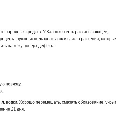
ью народных средств. У Каланхоэ есть рассасывающее,
ецепта нужно использовать сок из листа растения, которы
ить на кожу поверх дефекта.
ую повязку.
в.
т. л. водки. Хорошо перемешать, смазать образование, укры
чение 21 дня.