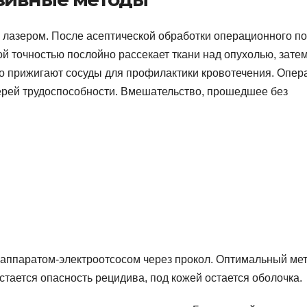
о лазером. После асептической обработки операционного п
ой точностью послойно рассекает ткани над опухолью, зате
о прижигают сосуды для профилактики кровотечения. Опер
терей трудоспособности. Вмешательство, прошедшее без
аппаратом-электроотсосом через прокол. Оптимальный мет
стается опасность рецидива, под кожей остается оболочка.