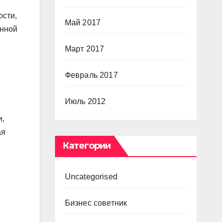
ости,
Май 2017
енной
Март 2017
Февраль 2017
Июль 2012
и,
ая
Категории
Uncategorised
Бизнес советник