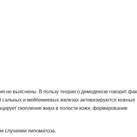
я не выяснены. В пользу теории о демодекозе говорит факт
В сальных и мейбомиевых железах активизируются кожные
оцирует скопление жира в полости кожи, формирование
и случаями липоматоза.