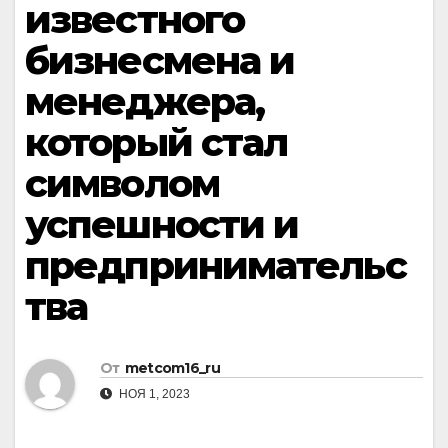
известного
бизнесмена и
менеджера,
который стал
символом
успешности и
предпринимательс
тва
От
metcom16_ru
НОЯ 1, 2023