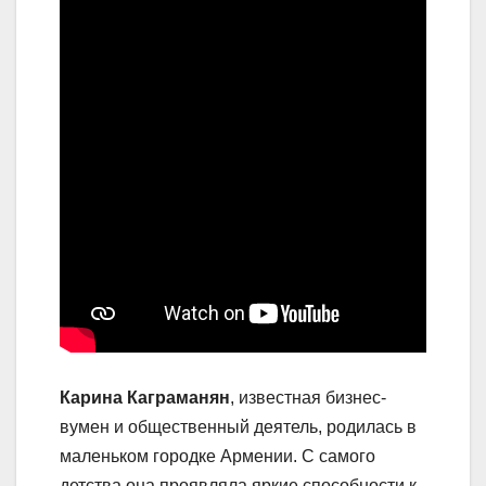
Карина Каграманян
, известная бизнес-
вумен и общественный деятель, родилась в
маленьком городке Армении. С самого
детства она проявляла яркие способности к