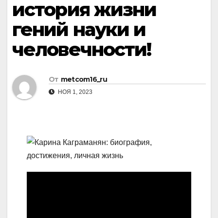
история жизни
гений науки и
человечности!
От
metcom16_ru
НОЯ 1, 2023