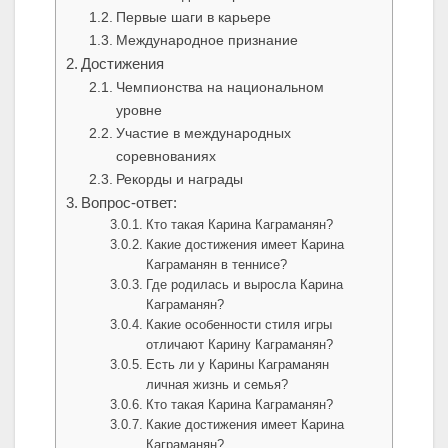
Первые шаги в карьере
Международное признание
Достижения
Чемпионства на национальном
уровне
Участие в международных
соревнованиях
Рекорды и награды
Вопрос-ответ:
Кто такая Карина Каграманян?
Какие достижения имеет Карина
Каграманян в теннисе?
Где родилась и выросла Карина
Каграманян?
Какие особенности стиля игры
отличают Карину Каграманян?
Есть ли у Карины Каграманян
личная жизнь и семья?
Кто такая Карина Каграманян?
Какие достижения имеет Карина
Каграманян?