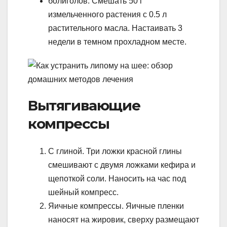
болиголов. Смешать 50 г
измельченного растения с 0.5 л
растительного масла. Настаивать 3
недели в темном прохладном месте.
Вытягивающие
компрессы
С глиной. Три ложки красной глины
смешивают с двумя ложками кефира и
щепоткой соли. Наносить на час под
шейный компресс.
Яичные компрессы. Яичные пленки
наносят на жировик, сверху размещают