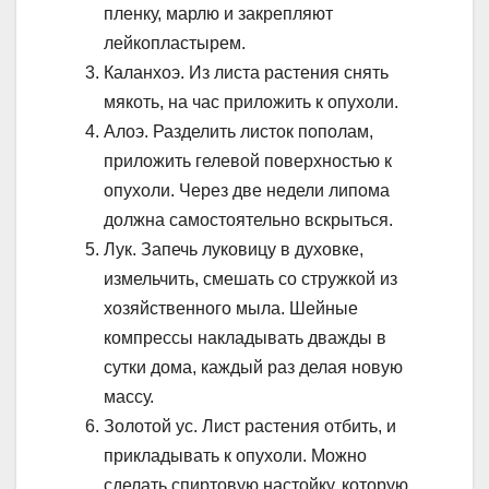
пленку, марлю и закрепляют
лейкопластырем.
Каланхоэ. Из листа растения снять
мякоть, на час приложить к опухоли.
Алоэ. Разделить листок пополам,
приложить гелевой поверхностью к
опухоли. Через две недели липома
должна самостоятельно вскрыться.
Лук. Запечь луковицу в духовке,
измельчить, смешать со стружкой из
хозяйственного мыла. Шейные
компрессы накладывать дважды в
сутки дома, каждый раз делая новую
массу.
Золотой ус. Лист растения отбить, и
прикладывать к опухоли. Можно
сделать спиртовую настойку, которую