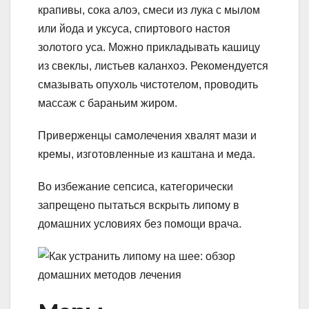
крапивы, сока алоэ, смеси из лука с мылом
или йода и уксуса, спиртового настоя
золотого уса. Можно прикладывать кашицу
из свеклы, листьев каланхоэ. Рекомендуется
смазывать опухоль чистотелом, проводить
массаж с бараньим жиром.
Приверженцы самолечения хвалят мази и
кремы, изготовленные из каштана и меда.
Во избежание сепсиса, категорически
запрещено пытаться вскрыть липому в
домашних условиях без помощи врача.