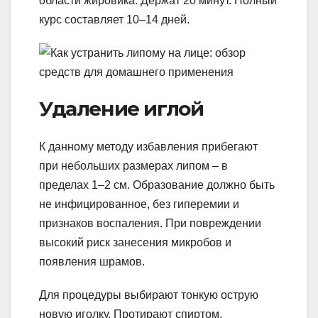
области жировика. Держат 20 минут. Полный
курс составляет 10–14 дней.
Удаление иглой
К данному методу избавления прибегают
при небольших размерах липом – в
пределах 1–2 см. Образование должно быть
не инфицированное, без гиперемии и
признаков воспаления. При повреждении
высокий риск занесения микробов и
появления шрамов.
Для процедуры выбирают тонкую острую
новую иголку. Протирают спиртом.