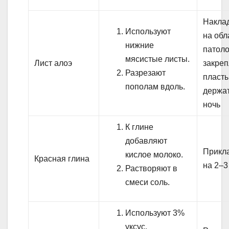
Накла
Используют
на обл
нижние
патоло
мясистые листы.
Лист алоэ
закре
Разрезают
пласт
пополам вдоль.
держа
ночь
К глине
добавляют
Прикл
кислое молоко.
Красная глина
на 2–3
Растворяют в
смеси соль.
Используют 3%
уксус.