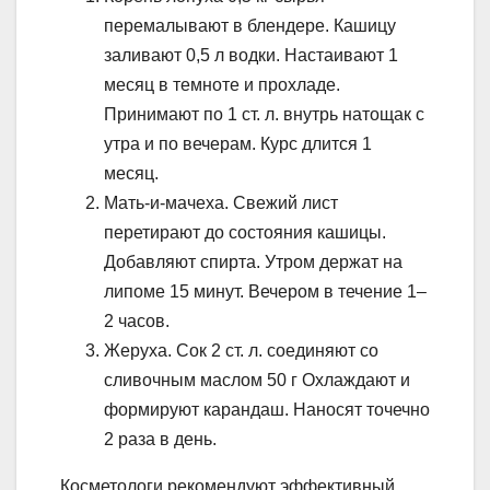
перемалывают в блендере. Кашицу
заливают 0,5 л водки. Настаивают 1
месяц в темноте и прохладе.
Принимают по 1 ст. л. внутрь натощак с
утра и по вечерам. Курс длится 1
месяц.
Мать-и-мачеха. Свежий лист
перетирают до состояния кашицы.
Добавляют спирта. Утром держат на
липоме 15 минут. Вечером в течение 1–
2 часов.
Жеруха. Сок 2 ст. л. соединяют со
сливочным маслом 50 г Охлаждают и
формируют карандаш. Наносят точечно
2 раза в день.
Косметологи рекомендуют эффективный