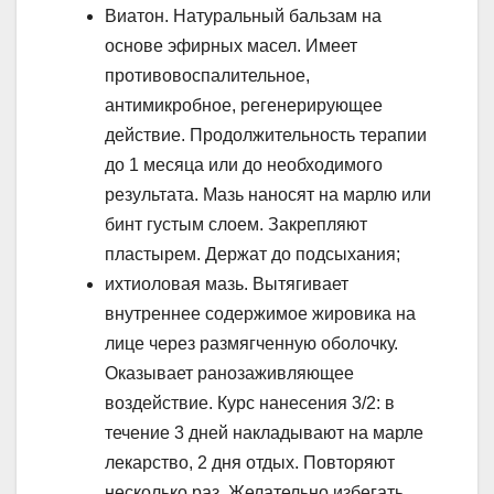
Виатон. Натуральный бальзам на
основе эфирных масел. Имеет
противовоспалительное,
антимикробное, регенерирующее
действие. Продолжительность терапии
до 1 месяца или до необходимого
результата. Мазь наносят на марлю или
бинт густым слоем. Закрепляют
пластырем. Держат до подсыхания;
ихтиоловая мазь. Вытягивает
внутреннее содержимое жировика на
лице через размягченную оболочку.
Оказывает ранозаживляющее
воздействие. Курс нанесения 3/2: в
течение 3 дней накладывают на марле
лекарство, 2 дня отдых. Повторяют
несколько раз. Желательно избегать