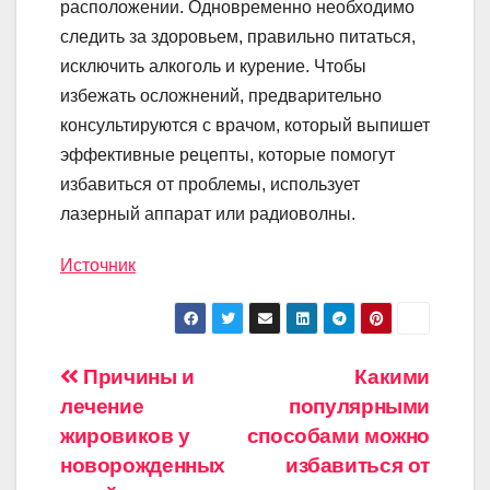
расположении. Одновременно необходимо
следить за здоровьем, правильно питаться,
исключить алкоголь и курение. Чтобы
избежать осложнений, предварительно
консультируются с врачом, который выпишет
эффективные рецепты, которые помогут
избавиться от проблемы, использует
лазерный аппарат или радиоволны.
Источник
Навигация
Причины и
Какими
лечение
популярными
по
жировиков у
способами можно
записям
новорожденных
избавиться от