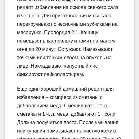
рецепт избавления на основе свежего сала
и чеснока. Для приготовления мази сало
перекручивают с чесночными зубчиками на
мясорубке. Пропорция 2:1. Кашицу
помещают в кастрюльку и томят на малом
огне до 20 минут. Остужают. Намазывают
точками или тонким слоем на опухоль на
лице. Накладывают капустный лист,
фиксируют лейкопластырем.
Еще один хороший домашний рецепт для
избавления – компресс из сметаны с
добавлением меда. Смешивают 1 ст. л.
сметаны и 1 ч. л. меда, добавляют 1 г соли.
Должна получиться паста. После умывания
или купания намазывают на чистую кожу в