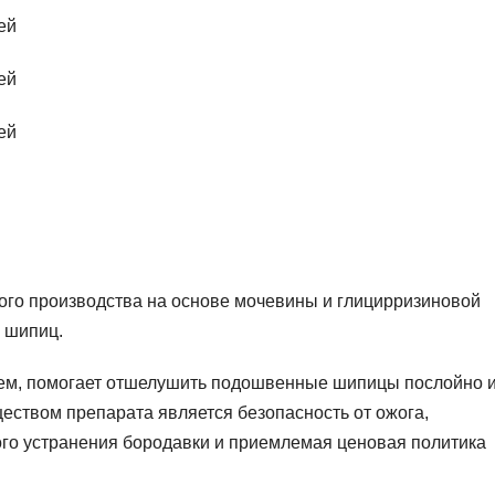
ого производства на основе мочевины и глицирризиновой
я шипиц.
ем, помогает отшелушить подошвенные шипицы послойно 
еством препарата является безопасность от ожога,
го устранения бородавки и приемлемая ценовая политика