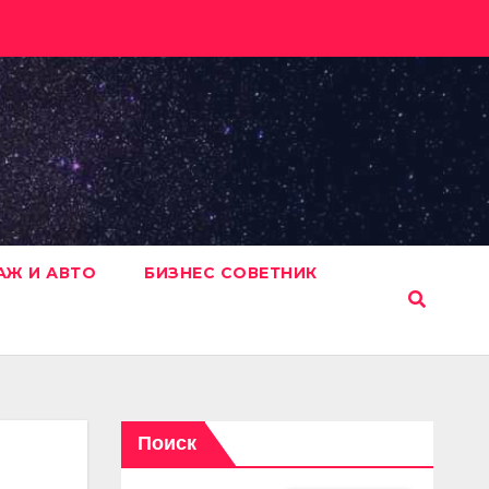
АЖ И АВТО
БИЗНЕС СОВЕТНИК
Поиск