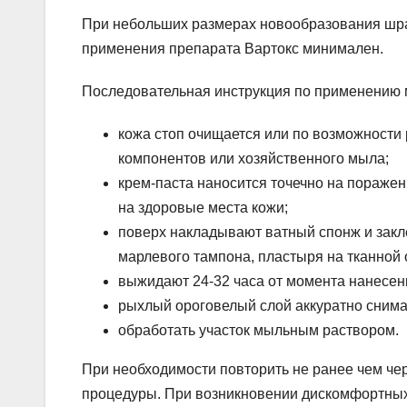
При небольших размерах новообразования шрам
применения препарата Вартокс минимален.
Последовательная инструкция по применению 
кожа стоп очищается или по возможности
компонентов или хозяйственного мыла;
крем-паста наносится точечно на пораже
на здоровые места кожи;
поверх накладывают ватный спонж и зак
марлевого тампона, пластыря на тканной 
выжидают 24-32 часа от момента нанесени
рыхлый ороговелый слой аккуратно снима
обработать участок мыльным раствором.
При необходимости повторить не ранее чем че
процедуры. При возникновении дискомфортных