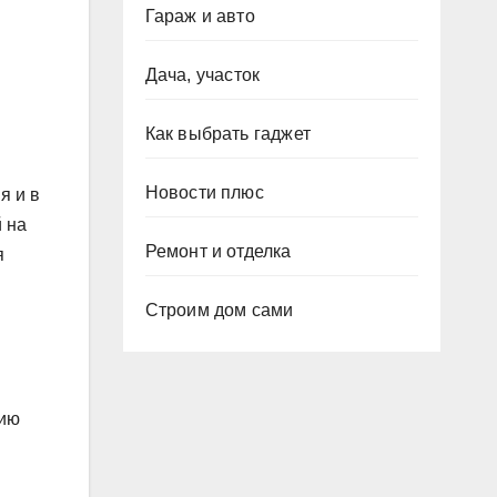
Гараж и авто
Дача, участок
Как выбрать гаджет
Новости плюс
я и в
 на
Ремонт и отделка
я
Строим дом сами
нию