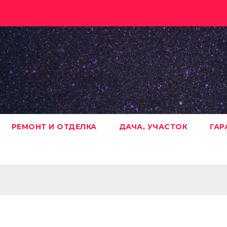
РЕМОНТ И ОТДЕЛКА
ДАЧА, УЧАСТОК
ГАР