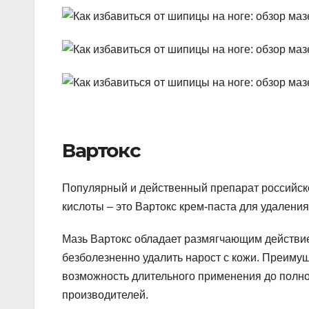
Вартокс
Популярный и действенный препарат российск
кислоты – это Вартокс крем-паста для удалени
Мазь Вартокс обладает размягчающим действи
безболезненно удалить нарост с кожи. Преимущ
возможность длительного применения до полно
производителей.