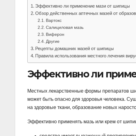
Эффективно ли применение мази от шипицы
Обзор действенных аптечных мазей от образо
Вартокс
Салициловая мазь
Виферон
Другие
Рецепты домашних мазей от шипицы
Правила использования местного лечения виру
Эффективно ли приме
Местных лекарственные формы препаратов шир
может быть опасно для здоровья человека. Су
на здоровые ткани, образование новых наросто
Эффективно применять мазь или крем от шипи
средство имеет выраженный противовиру