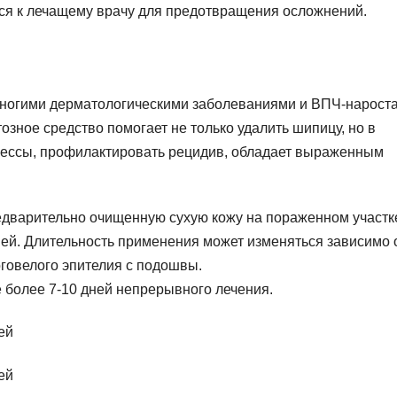
ься к лечащему врачу для предотвращения осложнений.
ногими дерматологическими заболеваниями и ВПЧ-нарост
озное средство помогает не только удалить шипицу, но в
оцессы, профилактировать рецидив, обладает выраженным
дварительно очищенную сухую кожу на пораженном участк
ней. Длительность применения может изменяться зависимо 
оговелого эпителия с подошвы.
е более 7-10 дней непрерывного лечения.