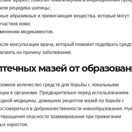
 или рецидива шипицы;
ивные абразивные и прижигающие вещества, которые могут
частков кожи;
именению медикаментов.
осле консультации врача, который поможет подобрать сред
влиять на причину заболевания.
течных мазей от образован
ромное количество средств для борьбы с локальными
ции в организме. Предварительно перед использованием
одной медицины, домашних рецептов мазей по борьбе с
остовериться в доброкачественности новообразования. Ну
дотвращения опасности травмирования при прижигании
ых наростов.