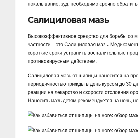
покалывание, зуд, необходимо срочно обратит
Салициловая мазь
Высокоэффективное средство для борьбы со м
частности – это Салициловая мазь. Медикамент
короткие сроки устранить воспалительные пр
противовирусным действием.
Салициловая мазь от шипицы наносится на пре
периодичностью трижды в день курсом до 30 д
реакции на лекарство и скорости отслоения ор
Наносить мазь детям рекомендуется на ночь, н