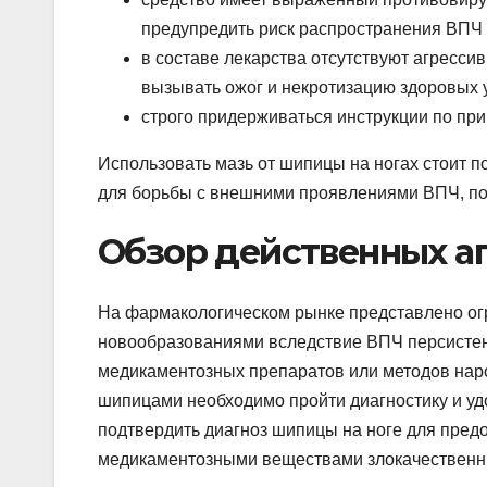
предупредить риск распространения ВПЧ
в составе лекарства отсутствуют агресс
вызывать ожог и некротизацию здоровых у
строго придерживаться инструкции по пр
Использовать мазь от шипицы на ногах стоит п
для борьбы с внешними проявлениями ВПЧ, по
Обзор действенных ап
На фармакологическом рынке представлено ог
новообразованиями вследствие ВПЧ персистен
медикаментозных препаратов или методов нар
шипицами необходимо пройти диагностику и уд
подтвердить диагноз шипицы на ноге для пре
медикаментозными веществами злокачественн