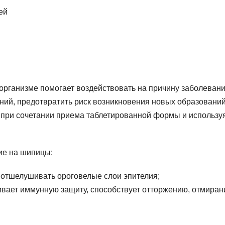
организме помогает воздействовать на причину заболевани
ений, предотвратить риск возникновения новых образований
 при сочетании приема таблетированной формы и использу
ие на шипицы:
 отшелушивать ороговелые слои эпителия;
вает иммунную защиту, способствует отторжению, отмира