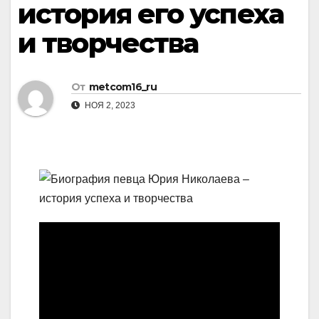
история его успеха
и творчества
От
metcom16_ru
НОЯ 2, 2023