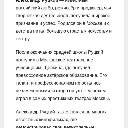
Александр Руцкий
— известный
российский актёр, режиссёр и продюсер, чья
творческая деятельность получила широкое
признание и успех. Родился он в
Москве
и с
детства питал большую страсть к искусству и
театру.
После окончания средней школы Руцкий
поступил в Московское театральное
училище им. Щепкина, где получил
превосходное актёрское образование. Его
талант и профессионализм не остались
незамеченными, и скоро он уже с успехом
играл в самых престижных театрах Москвы.
Александр Руцкий также снялся во многих
известных кинофильмах, где
демонстрировал свои великолепные