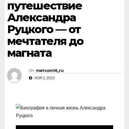
путешествие
Александра
Руцкого — от
мечтателя до
магната
От
metcom16_ru
НОЯ 2, 2023