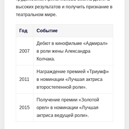
высоких результатов и получить признание в
театральном мире.
Год
Событие
Дебют в кинофильме «Адмирал»
2007
в роли жены Александра
Колчака.
Награждение премией «Триумф»
2011
в номинации «Лучшая актриса
второстепенной роли».
Получение премии «Золотой
2015
орел» в номинации «Лучшая
актриса ведущей роли».