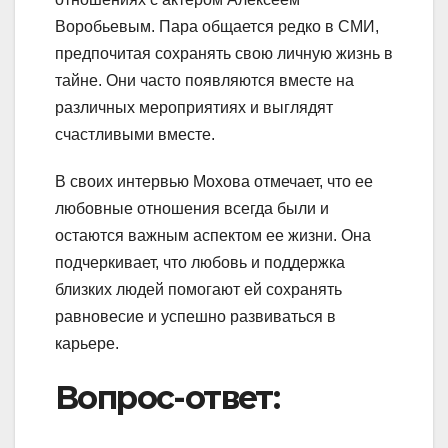
Воробьевым. Пара общается редко в СМИ,
предпочитая сохранять свою личную жизнь в
тайне. Они часто появляются вместе на
различных мероприятиях и выглядят
счастливыми вместе.
В своих интервью Мохова отмечает, что ее
любовные отношения всегда были и
остаются важным аспектом ее жизни. Она
подчеркивает, что любовь и поддержка
близких людей помогают ей сохранять
равновесие и успешно развиваться в
карьере.
Вопрос-ответ: