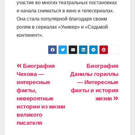
участие во многих театральных постановках
и начала сниматься в кино и телесериалах.
Она стала популярной благодаря своим
ролям в сериалах «Универ» и «Седьмой
континент».
Навигация
Биография
Биография
Чехова —
Данилы гориллы
по
интересные
— Интересные
записям
факты,
факты и история
невероятные
жизни
истории из жизни
великого
писателя