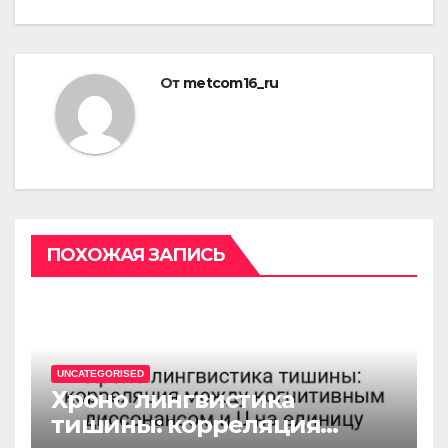
От
metcom16_ru
ПОХОЖАЯ ЗАПИСЬ
UNCATEGORISED
Хроно лингвистика
тишины: корреляция