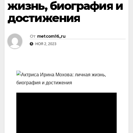
жизнь, биография и
достижения
От
metcom16_ru
НОЯ 2, 2023