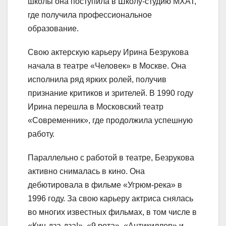
школы она поступила в Школу-студию МХАТ,
где получила профессиональное
образование.
Свою актерскую карьеру Ирина Безрукова
начала в театре «Человек» в Москве. Она
исполнила ряд ярких ролей, получив
признание критиков и зрителей. В 1990 году
Ирина перешла в Московский театр
«Современник», где продолжила успешную
работу.
Параллельно с работой в театре, Безрукова
активно снималась в кино. Она
дебютировала в фильме «Угрюм-река» в
1996 году. За свою карьеру актриса снялась
во многих известных фильмах, в том числе в
«Кин-дза-дза!», «9 рота», «Антикиллер» и