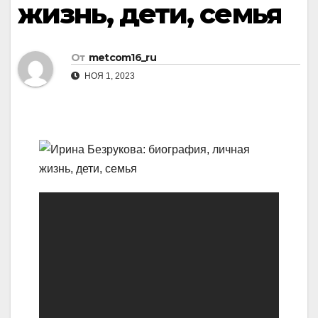
жизнь, дети, семья
От
metcom16_ru
НОЯ 1, 2023