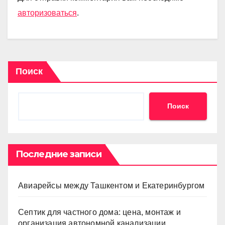
авторизоваться
.
Поиск
Поиск
Последние записи
Авиарейсы между Ташкентом и Екатеринбургом
Септик для частного дома: цена, монтаж и
организация автономной канализации