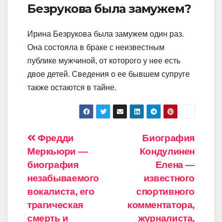
Безрукова была замужем?
Ирина Безрукова была замужем один раз.
Она состояла в браке с неизвестным
публике мужчиной, от которого у нее есть
двое детей. Сведения о ее бывшем супруге
также остаются в тайне.
Навигация
Фредди
Биография
Меркьюри —
Кондулинен
по
биография
Елена —
записям
незабываемого
известного
вокалиста, его
спортивного
трагическая
комментатора,
смерть и
журналиста,