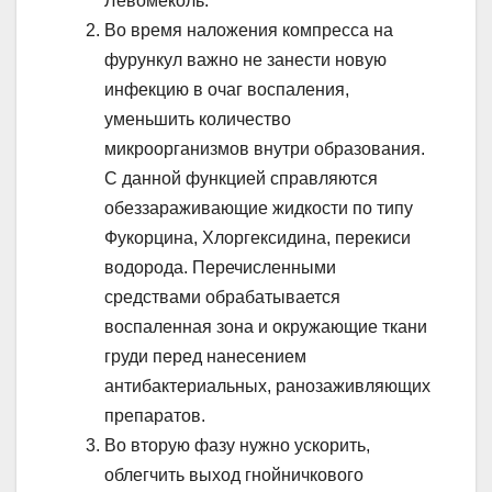
Левомеколь.
Во время наложения компресса на
фурункул важно не занести новую
инфекцию в очаг воспаления,
уменьшить количество
микроорганизмов внутри образования.
С данной функцией справляются
обеззараживающие жидкости по типу
Фукорцина, Хлоргексидина, перекиси
водорода. Перечисленными
средствами обрабатывается
воспаленная зона и окружающие ткани
груди перед нанесением
антибактериальных, ранозаживляющих
препаратов.
Во вторую фазу нужно ускорить,
облегчить выход гнойничкового