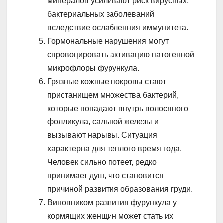
минералов усиливают риск вирусных,
бактериальных заболеваний
вследствие ослабленния иммунитета.
Гормональные нарушения могут
спровоцировать активацию патогенной
микрофлоры фурункула.
Грязные кожные покровы стают
пристанищем множества бактерий,
которые попадают внутрь волосяного
фолликула, сальной железы и
вызывают нарывы. Ситуация
характерна для теплого время года.
Человек сильно потеет, редко
принимает душ, что становится
причиной развития образования груди.
Виновником развития фурункула у
кормящих женщин может стать их