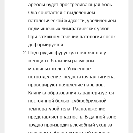
ареолы будет простреливающая боль.
Она сочетается с выделением
патологической жидкости, увеличением
подмышечных лимфатических узлов.
При затяжном течении патологии сосок
деформируется.
Под грудью фурункул появляется у
женщин с большим размером
молочных желез. Усиленное
потоотделение, недостаточная гигиена
провоцируют появление нарывов.
Клиника образования характеризуется
постоянной болью, субфебрильной
температурой тела. Расположение
представляет опасность. В данной зоне
трудно производить лечебный уход за
нарывами. Воспалительный процесс