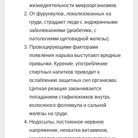
жизнедеятельности микроорганизмов.
От фурункулов, локализованных на
груди, страдают люди с эндокринными
заболеваниями (диабетики, с
патологиями щитовидной железы).
Провоцирующими факторами
появления нарыва выступают вредные
привычки. Курение, употребление
спиртных напитков приводит к
ослаблению защитных сил организма.
Цепная реакция заканчивается
попаданием стафилококков внутрь
волосяного фолликула и сальной
железы на груди.
Недосыпы, постоянное нервное
напряжение, нехватка витаминов,