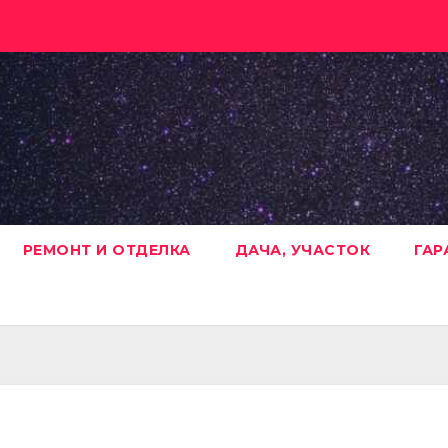
РЕМОНТ И ОТДЕЛКА
ДАЧА, УЧАСТОК
ГАР