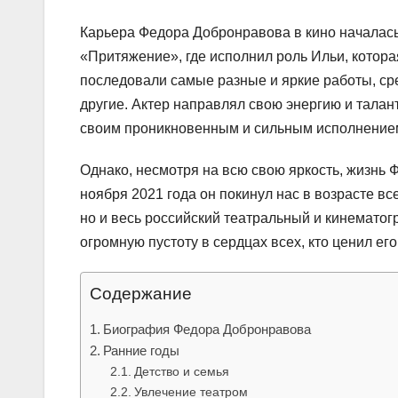
Карьера Федора Добронравова в кино началась 
«Притяжение», где исполнил роль Ильи, котор
последовали самые разные и яркие работы, ср
другие. Актер направлял свою энергию и талан
своим проникновенным и сильным исполнение
Однако, несмотря на всю свою яркость, жизнь
ноября 2021 года он покинул нас в возрасте все
но и весь российский театральный и кинемато
огромную пустоту в сердцах всех, кто ценил ег
Содержание
Биография Федора Добронравова
Ранние годы
Детство и семья
Увлечение театром