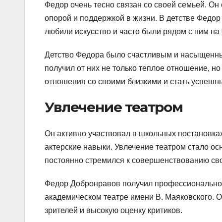
Федор очень тесно связан со своей семьей. Он
опорой и поддержкой в жизни. В детстве Федор
любили искусство и часто были рядом с ним на
Детство Федора было счастливым и насыщенным
получил от них не только теплое отношение, н
отношения со своими близкими и стать успешн
Увлечение театром
Он активно участвовал в школьных постановках
актерские навыки. Увлечение театром стало ос
постоянно стремился к совершенствованию сво
Федор Добронравов получил профессиональное
академическом театре имени В. Маяковского. О
зрителей и высокую оценку критиков.