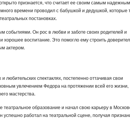
 открыто признается, что считает ее своим самым надежным
 много времени проводил с бабушкой и дедушкой, которые 
 театральных постановках.
 событиями. Он рос в любви и заботе своих родителей и
о и хорошее воспитание. Это помогло ему строить доверите
ым актером.
 и любительских спектаклях, постепенно оттачивая свои
новным увлечением Федора на протяжении всей его жизни, 
его мастерства.
 театральное образование и начал свою карьеру в Москов
н успешно работал на театральной сцене, получая признан