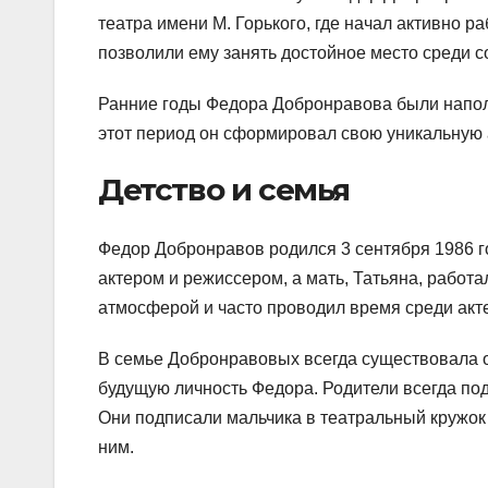
театра имени М. Горького, где начал активно р
позволили ему занять достойное место среди 
Ранние годы Федора Добронравова были наполн
этот период он сформировал свою уникальную 
Детство и семья
Федор Добронравов родился 3 сентября 1986 г
актером и режиссером, а мать, Татьяна, работа
атмосферой и часто проводил время среди акте
В семье Добронравовых всегда существовала 
будущую личность Федора. Родители всегда под
Они подписали мальчика в театральный кружок
ним.