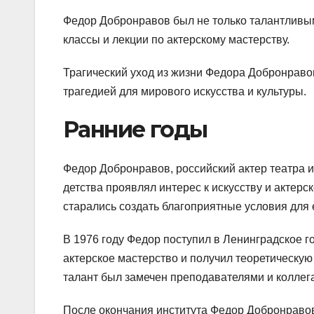
Федор Добронравов был не только талантливым
классы и лекции по актерскому мастерству.
Трагический уход из жизни Федора Добронраво
трагедией для мирового искусства и культуры.
Ранние годы
Федор Добронравов, российский актер театра и
детства проявлял интерес к искусству и актерс
старались создать благоприятные условия для 
В 1976 году Федор поступил в Ленинградское го
актерское мастерство и получил теоретическую
талант был замечен преподавателями и коллег
После окончания института Федор Добронравов