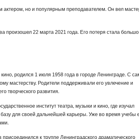
 актером, но и популярным преподавателем. Он вел масте
ва произошел 22 марта 2021 года. Его потеря стала большо
 кино, родился 1 июля 1958 года в городе Ленинграде. С са
кому мастерству. Родители поддерживали его увлечение и
его творческого развития.
сударственное институт театра, музыки и кино, где изучал
 базу для своей дальнейшей карьеры. Уже во время учебы 
ами.
 присоединился к труппе Ленинградского драматического