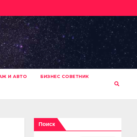
АЖ И АВТО
БИЗНЕС СОВЕТНИК
Поиск