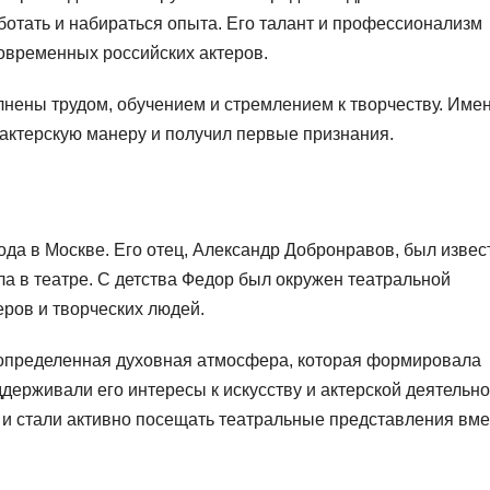
аботать и набираться опыта. Его талант и профессионализм
современных российских актеров.
ены трудом, обучением и стремлением к творчеству. Имен
актерскую манеру и получил первые признания.
ода в Москве. Его отец, Александр Добронравов, был изве
ла в театре. С детства Федор был окружен театральной
ров и творческих людей.
определенная духовная атмосфера, которая формировала
держивали его интересы к искусству и актерской деятельно
 и стали активно посещать театральные представления вме