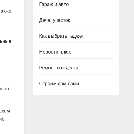
Гараж и авто
также
Дача, участок
Как выбрать гаджет
льные
Новости плюс
Ремонт и отделка
Строим дом сами
и он
ском
ие