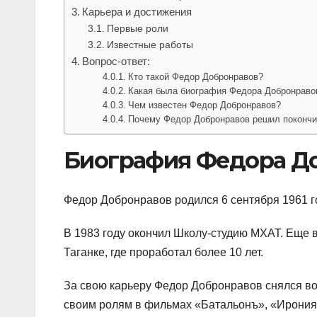
Карьера и достижения
Первые роли
Известные работы
Вопрос-ответ:
Кто такой Федор Добронравов?
Какая была биография Федора Добронраво
Чем известен Федор Добронравов?
Почему Федор Добронравов решил покончи
Биография Федора Д
Федор Добронравов родился 6 сентября 1961 г
В 1983 году окончил Школу-студию МХАТ. Еще в
Таганке, где проработал более 10 лет.
За свою карьеру Федор Добронравов снялся во
своим ролям в фильмах «Батальонъ», «Ирония 