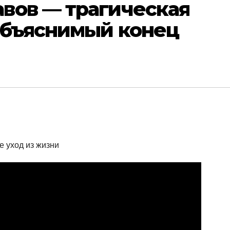
вов — трагическая
объяснимый конец