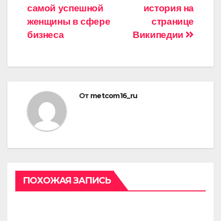
самой успешной
история на
женщины в сфере
странице
бизнеса
Википедии
От
metcom16_ru
ПОХОЖАЯ ЗАПИСЬ