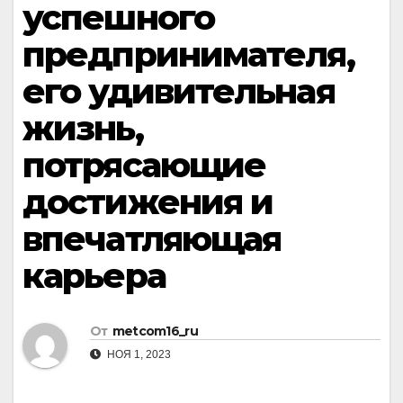
успешного
предпринимателя,
его удивительная
жизнь,
потрясающие
достижения и
впечатляющая
карьера
От
metcom16_ru
НОЯ 1, 2023