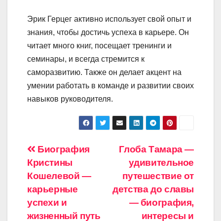
Эрик Герцег активно использует свой опыт и
знания, чтобы достичь успеха в карьере. Он
читает много книг, посещает тренинги и
семинары, и всегда стремится к
саморазвитию. Также он делает акцент на
умении работать в команде и развитии своих
навыков руководителя.
Навигация
Биография
Глоба Тамара —
Кристины
удивительное
по
Кошелевой —
путешествие от
записям
карьерные
детства до славы
успехи и
— биография,
жизненный путь
интересы и