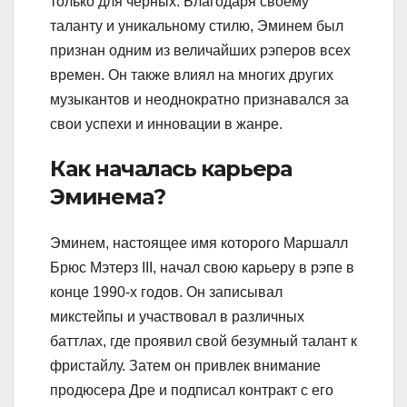
только для черных. Благодаря своему
таланту и уникальному стилю, Эминем был
признан одним из величайших рэперов всех
времен. Он также влиял на многих других
музыкантов и неоднократно признавался за
свои успехи и инновации в жанре.
Как началась карьера
Эминема?
Эминем, настоящее имя которого Маршалл
Брюс Мэтерз III, начал свою карьеру в рэпе в
конце 1990-х годов. Он записывал
микстейпы и участвовал в различных
баттлах, где проявил свой безумный талант к
фристайлу. Затем он привлек внимание
продюсера Дре и подписал контракт с его