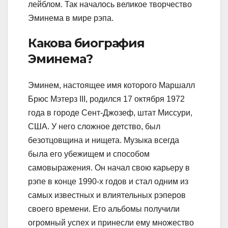
лейблом. Так началось великое творчество
Эминема в мире рэпа.
Какова биография
Эминема?
Эминем, настоящее имя которого Маршалл
Брюс Мэтерз III, родился 17 октября 1972
года в городе Сент-Джозеф, штат Миссури,
США. У него сложное детство, был
безотцовщина и нищета. Музыка всегда
была его убежищем и способом
самовыражения. Он начал свою карьеру в
рэпе в конце 1990-х годов и стал одним из
самых известных и влиятельных рэперов
своего времени. Его альбомы получили
огромный успех и принесли ему множество