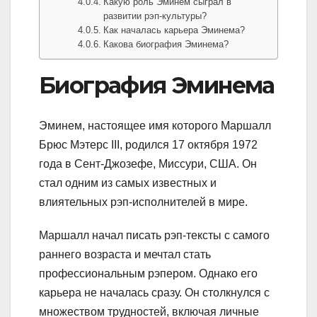
Какую роль Эминем сыграл в
развитии рэп-культуры?
Как началась карьера Эминема?
Какова биография Эминема?
Биография Эминема
Эминем, настоящее имя которого Маршалл
Брюс Мэтерс III, родился 17 октября 1972
года в Сент-Джозефе, Миссури, США. Он
стал одним из самых известных и
влиятельных рэп-исполнителей в мире.
Маршалл начал писать рэп-тексты с самого
раннего возраста и мечтал стать
профессиональным рэпером. Однако его
карьера не началась сразу. Он столкнулся с
множеством трудностей, включая личные