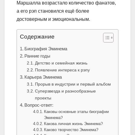
Маршалла возрастало количество фанатов,
а его рэп становился ещё более
достоверным и эмоциональным.
Содержание
Биография Эминема
Ранние годы
Детство и семейная жизнь
Появление интереса к рэпу
Карьера Эминема
Прорыв в индустрии и первый альбом
Суперзвезда и разнообразные
проекты
Вопрос-ответ:
Каковы основные этапы биографии
Эминема?
Какова личная жизнь Эминема?
Каково творчество Эминема?