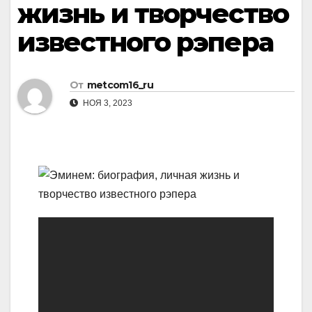
жизнь и творчество
известного рэпера
От
metcom16_ru
НОЯ 3, 2023