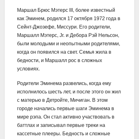
Маршал Брюс Мэтерс III, более известный
как Эминем, родился 17 октября 1972 года в
Сейнт-Джозефе, Миссури. Его родители,
Маршалл Мэтерс, Jr. и Дебора Рэй Нельсон,
были молодыми и неопытными родителями,
когда он появился на свет. Семья жила в
бедности, и Маршалл рос в сложных
условиях.
Родители Эминема развелись, когда ему
исполнилось шесть лет, и после этого он жил
с матерью в Детройте, Мичиган. В этом
городе начались первые шаги Эминема в
мире рэпа. Он стал активно участвовать в
баттлах и записывал первые треки на
кассетные плееры. Бедность и сложные