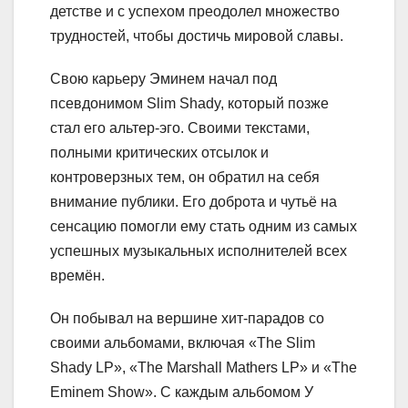
детстве и с успехом преодолел множество
трудностей, чтобы достичь мировой славы.
Свою карьеру Эминем начал под
псевдонимом Slim Shady, который позже
стал его альтер-эго. Своими текстами,
полными критических отсылок и
контроверзных тем, он обратил на себя
внимание публики. Его доброта и чутьё на
сенсацию помогли ему стать одним из самых
успешных музыкальных исполнителей всех
времён.
Он побывал на вершине хит-парадов со
своими альбомами, включая «The Slim
Shady LP», «The Marshall Mathers LP» и «The
Eminem Show». С каждым альбомом У