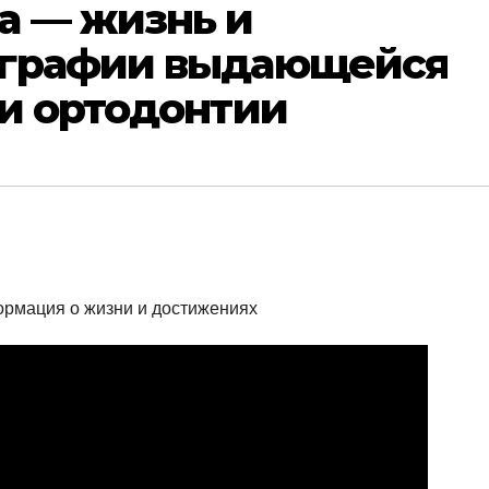
а — жизнь и
ографии выдающейся
ти ортодонтии