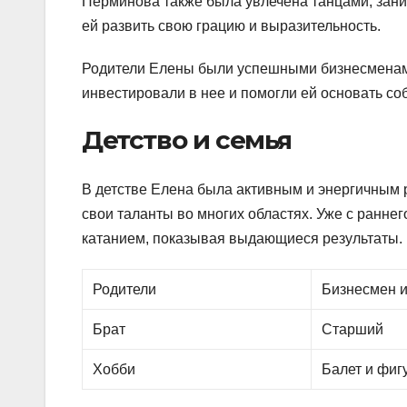
Перминова также была увлечена танцами, зан
ей развить свою грацию и выразительность.
Родители Елены были успешными бизнесменами
инвестировали в нее и помогли ей основать с
Детство и семья
В детстве Елена была активным и энергичным 
свои таланты во многих областях. Уже с ранне
катанием, показывая выдающиеся результаты.
Родители
Бизнесмен и
Брат
Старший
Хобби
Балет и фиг