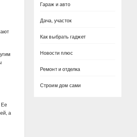
Гараж и авто
Дача, участок
гают
Как выбрать гаджет
Новости плюс
ругим
ы
Ремонт и отделка
Строим дом сами
 Ее
ей, а