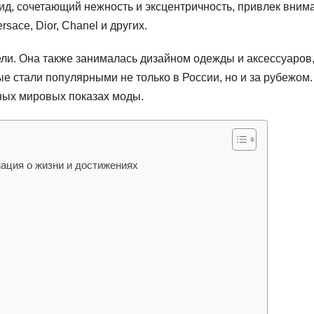
ид, сочетающий нежность и эксцентричность, привлек вним
sace, Dior, Chanel и других.
ели. Она также занималась дизайном одежды и аксессуаров
е стали популярными не только в России, но и за рубежом.
ных мировых показах моды.
ация о жизни и достижениях