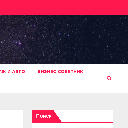
АЖ И АВТО
БИЗНЕС СОВЕТНИК
Поиск