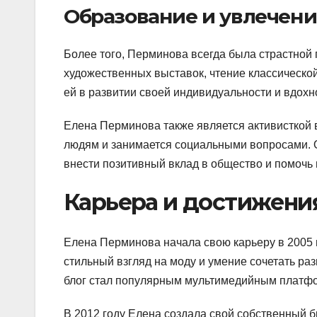
Образование и увлечени
Более того, Перминова всегда была страстной
художественных выставок, чтение классическо
ей в развитии своей индивидуальности и вдохн
Елена Перминова также является активисткой в
людям и занимается социальными вопросами. О
внести позитивный вклад в общество и помоч
Карьера и достижени
Елена Перминова начала свою карьеру в 2005 г
стильный взгляд на моду и умение сочетать р
блог стал популярным мультимедийным платф
В 2012 году Елена создала свой собственный 