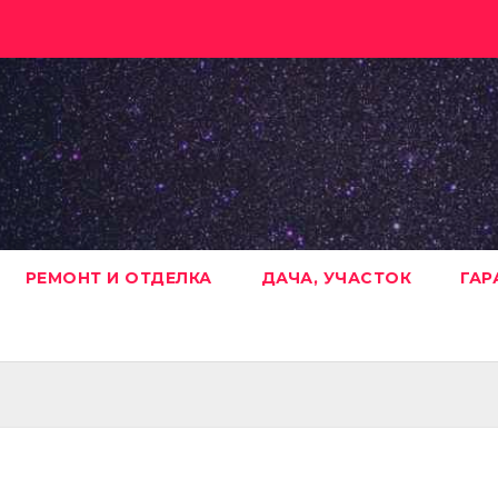
РЕМОНТ И ОТДЕЛКА
ДАЧА, УЧАСТОК
ГАР