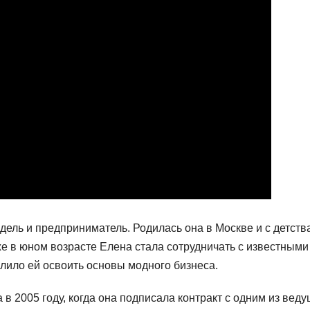
ель и предприниматель. Родилась она в Москве и с детств
же в юном возрасте Елена стала сотрудничать с известными
лило ей освоить основы модного бизнеса.
 2005 году, когда она подписала контракт с одним из вед