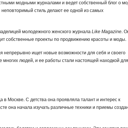
естными модными журналами и ведет собственный блог о мо
и неповторимый стиль делают ее одной из самых
владелицей молодежного женского журнала
Like Magazine
. О
одит собственные проекты по продвижению красоты и моды.
я непрерывно ищет новые возможности для себя и своего
е многих людей, и ее работы стали настоящей находкой дл
 в Москве. С детства она проявляла талант и интерес к
асте она начала изучать различные техники и приемы созда