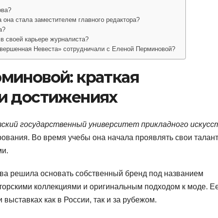
ова?
а она стала заместителем главного редактора?
а?
в своей карьере журналиста?
вершенная Невеста» сотрудничали с Еленой Перминовой?
миновой: краткая
и достижениях
ский государственный университет прикладного искусс
ирования. Во время учебы она начала проявлять свои талан
ми.
ва решила основать собственный бренд под названием
вторскими коллекциями и оригинальным подходом к моде. Е
выставках как в России, так и за рубежом.