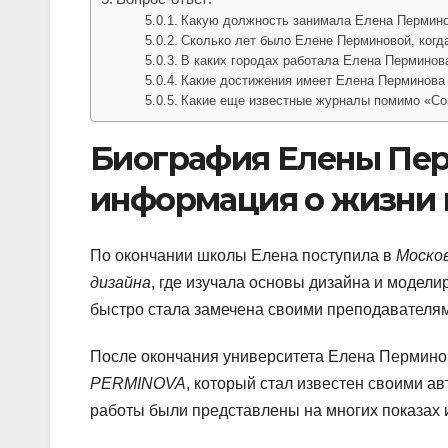
Какую должность занимала Елена Пермин
Сколько лет было Елене Перминовой, когд
В каких городах работала Елена Перминов
Какие достижения имеет Елена Перминова 
Какие еще известные журналы помимо «Со
Биография Елены Пер
информация о жизни 
По окончании школы Елена поступила в
Москов
дизайна
, где изучала основы дизайна и модел
быстро стала замечена своими преподавателя
После окончания университета Елена Пермино
PERMINOVA
, который стал известен своими а
работы были представлены на многих показах и 