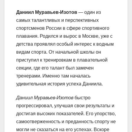
Даниил Муравьев-Изотов
— один из
самых талантливых и перспективных
спортсменов России в сфере спортивного
плавания. Родился и вырос в Москве, уже с
детства проявлял особый интерес к водным
видам спорта. От начальной школы он
приступил к тренировкам в плавательной
секции, где его талант был замечен
тренерами. Именно там началась
удивительная история успеха Даниила.
Даниил Муравьев-Изотов
быстро
прогрессировал, улучшая свои результаты и
достигая высоких показателей. Его упорство,
самоотверженность и преданность спорту не
могли не сказаться на его успехах. Вскоре