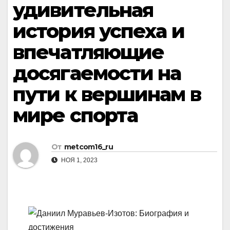
удивительная
история успеха и
впечатляющие
досягаемости на
пути к вершинам в
мире спорта
От
metcom16_ru
НОЯ 1, 2023