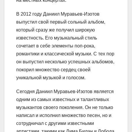
на местных концертах.
В 2012 году Даниил Муравьев-Изотов
выпустил свой первый сольный альбом,
который сразу же получил широкую
известность. Его музыкальный стиль
сочетает в себе элементы поп-рока,
романтики и классической музыки. С тех пор
он выпустил несколько успешных альбомов,
покорил множество сердец своей
уникальной музыкой и голосом.
Сегодня Даниил Муравьев-Изотов является
одним из самых известных и талантливых
музыкантов своего поколения. Он не только
написал и исполнил множество песен, но и
сотрудничал с другими известными
артистами, такими как Дима Билан и Лобода.