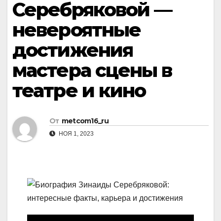
Серебряковой —
невероятные
достижения
мастера сцены в
театре и кино
От
metcom16_ru
НОЯ 1, 2023