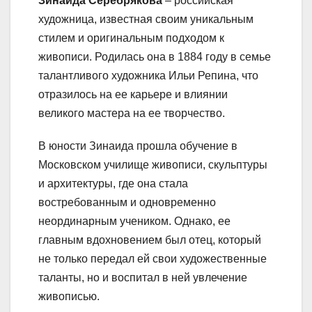
Зинаида Серебрякова
– российская
художница, известная своим уникальным
стилем и оригинальным подходом к
живописи. Родилась она в 1884 году в семье
талантливого художника Ильи Репина, что
отразилось на ее карьере и влиянии
великого мастера на ее творчество.
В юности Зинаида прошла обучение в
Московском училище живописи, скульптуры
и архитектуры, где она стала
востребованным и одновременно
неординарным учеником. Однако, ее
главным вдохновением был отец, который
не только передал ей свои художественные
таланты, но и воспитал в ней увлечение
живописью.