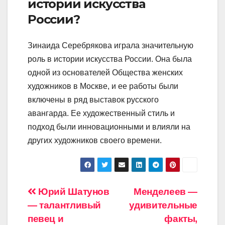
истории искусства
России?
Зинаида Серебрякова играла значительную
роль в истории искусства России. Она была
одной из основателей Общества женских
художников в Москве, и ее работы были
включены в ряд выставок русского
авангарда. Ее художественный стиль и
подход были инновационными и влияли на
других художников своего времени.
Навигация
Юрий Шатунов
Менделеев —
— талантливый
удивительные
по
певец и
факты,