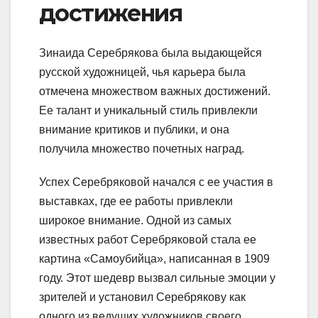
достижения
Зинаида Серебрякова была выдающейся
русской художницей, чья карьера была
отмечена множеством важных достижений.
Ее талант и уникальный стиль привлекли
внимание критиков и публики, и она
получила множество почетных наград.
Успех Серебряковой начался с ее участия в
выставках, где ее работы привлекли
широкое внимание. Одной из самых
известных работ Серебряковой стала ее
картина «Самоубийца», написанная в 1909
году. Этот шедевр вызвал сильные эмоции у
зрителей и установил Серебрякову как
одного из ведущих художников своего