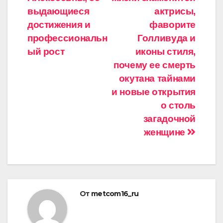
выдающиеся
актрисы,
достижения и
фаворите
профессиональн
Голливуда и
ый рост
иконы стиля,
почему ее смерть
окутана тайнами
и новые открытия
о столь
загадочной
женщине
От
metcom16_ru