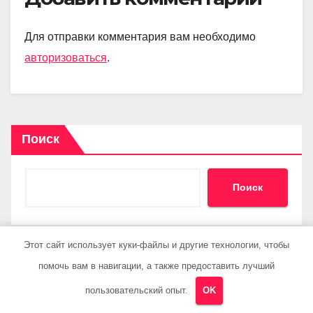
Для отправки комментария вам необходимо
авторизоваться
.
Поиск
Поиск
Этот сайт использует куки-файлы и другие технологии, чтобы
Последние записи
помочь вам в навигации, а также предоставить лучший
пользовательский опыт.
OK
Авиарейсы между Ташкентом и Екатеринбургом