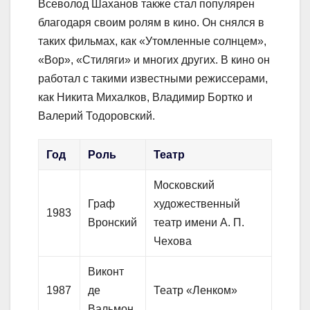
Всеволод Шаханов также стал популярен
благодаря своим ролям в кино. Он снялся в
таких фильмах, как «Утомленные солнцем»,
«Вор», «Стиляги» и многих других. В кино он
работал с такими известными режиссерами,
как Никита Михалков, Владимир Бортко и
Валерий Тодоровский.
Год
Роль
Театр
Московский
Граф
художественный
1983
Вронский
театр имени А. П.
Чехова
Виконт
1987
де
Театр «Ленком»
Вальмон