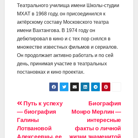
Театрального училища имени Школы-студии
МХАТ в 1968 году, он присоединился к
актёрскому составу Московского театра
имени Вахтангова. В 1974 году он
дебютировал в кино и с тех пор снялся в
множестве известных фильмов и сериалов.
Он продолжает активно работать и по сей
день, принимая участие в театральных
постановках и кино проектах.
Навигация
Путь к успеху
Биография
— биография
Монро Мерлин —
по
Галины
интересные
записям
Лотвановой
факты о личной
Алексеевны, ее
жизни знаменитой