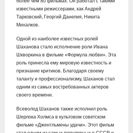
более чем 80 фильмах. Он работал с такими
известными режиссерами, как Андрей
Тарковский, Георгий Данелия, Никита
Михалков.
Одной из наиболее известных ролей
Шаханова стало исполнение роли Ивана
Шкворкина в фильме «Формула любви». Эта
роль принесла ему мировую известность и
признание критиков. Благодаря своему
таланту и профессионализму, Шаханов стал
одним из самых востребованных актеров
своего времени.
Всеволод Шаханов также исполнил роль
Шерлока Холмса в культовом советском
фильме «Джентльмены удачи». Этот фильм
стал одним из самых популярных в СССР и