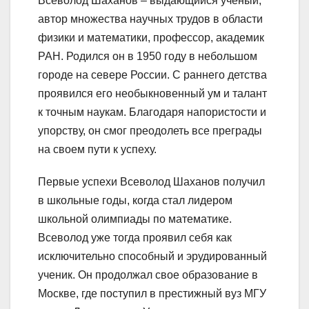
Всеволод Шаханов – выдающийся ученый,
автор множества научных трудов в области
физики и математики, профессор, академик
РАН. Родился он в 1950 году в небольшом
городе на севере России. С раннего детства
проявился его необыкновенный ум и талант
к точным наукам. Благодаря напористости и
упорству, он смог преодолеть все преграды
на своем пути к успеху.
Первые успехи Всеволод Шаханов получил
в школьные годы, когда стал лидером
школьной олимпиады по математике.
Всеволод уже тогда проявил себя как
исключительно способный и эрудированный
ученик. Он продолжал свое образование в
Москве, где поступил в престижный вуз МГУ