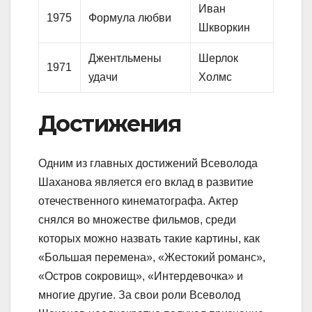
Иван
1975
Формула любви
Шкворкин
Джентльмены
Шерлок
1971
удачи
Холмс
Достижения
Одним из главных достижений Всеволода
Шаханова является его вклад в развитие
отечественного кинематографа. Актер
снялся во множестве фильмов, среди
которых можно назвать такие картины, как
«Большая перемена», «Жестокий романс»,
«Остров сокровищ», «Интердевочка» и
многие другие. За свои роли Всеволод