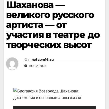
Шаханова —
великого русского
артиста — от
участия в театре до
творческих высот
От
metcom16_ru
НОЯ 2, 2023