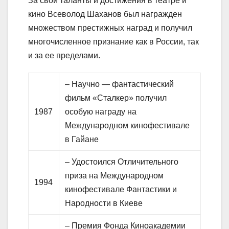
За свои таланты и достижения в театре и
кино Всеволод Шаханов был награжден
множеством престижных наград и получил
многочисленное признание как в России, так
и за ее пределами.
– Научно — фантастический
фильм «Сталкер» получил
1987
особую награду на
Международном кинофестивале
в Гайане
– Удостоился Отличительного
приза на Международном
1994
кинофестивале Фантастики и
Народности в Киеве
– Премия Фонда Киноакадемии