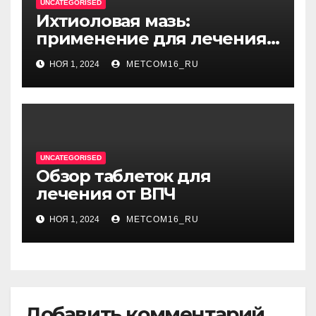
UNCATEGORISED
Ихтиоловая мазь:
применение для лечения
фурункулов
НОЯ 1, 2024
METCOM16_RU
UNCATEGORISED
Обзор таблеток для
лечения от ВПЧ
НОЯ 1, 2024
METCOM16_RU
Добавить комментарий