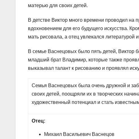
матерью для своих детей.
В детстве Виктор много времени проводил на пр
вдохновением для его будущего искусства. Кро
мать рисовала, а отец увлекался литературой и
В семье Васнецовых было пять детей, Виктор б
младший брат Владимир, которые также проявля
выказывал талант к рисованию и проявлял иск
Семья Васнецовых была очень дружной и заб
своих детей, поощряли их в творческих начин
художественный потенциал и стать известным
Отец:
Михаил Васильевич Васнецов