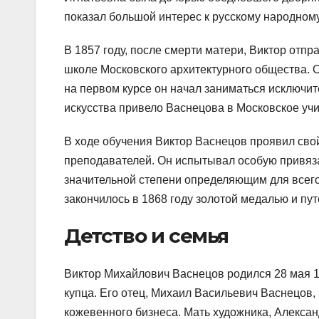
показал большой интерес к русскому народному
В 1857 году, после смерти матери, Виктор отпр
школе Московского архитектурного общества. О
на первом курсе он начал заниматься исключи
искусства привело Васнецова в Московское учи
В ходе обучения Виктор Васнецов проявил сво
преподавателей. Он испытывал особую привяза
значительной степени определяющим для всего
закончилось в 1868 году золотой медалью и п
Детство и семья
Виктор Михайлович Васнецов родился 28 мая 18
купца. Его отец, Михаил Васильевич Васнецов
кожевенного бизнеса. Мать художника, Алекса