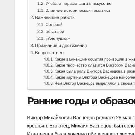
Учеба и первые шаги в искусстве
Влияние исторической тематики
Важнейшие работы
Соловей
Богатыри
«Аленушка»
Признание и достижения
Вопрос-ответ:
Какие важнейшие события произошли в жи
Какое творчество славится Виктором Вас
Какая была роль Виктора Васнецова в раз
Какие картины Виктора Васнецова наиболе
Чем Виктор Васнецов выделялся в своем 
Ранние годы и образо
Виктор Михайлович Васнецов родился 28 мая 18
крестьян. Его отец, Михаил Васнецов, был сол
Игнатьевна была дочерью обедневшего дворяни