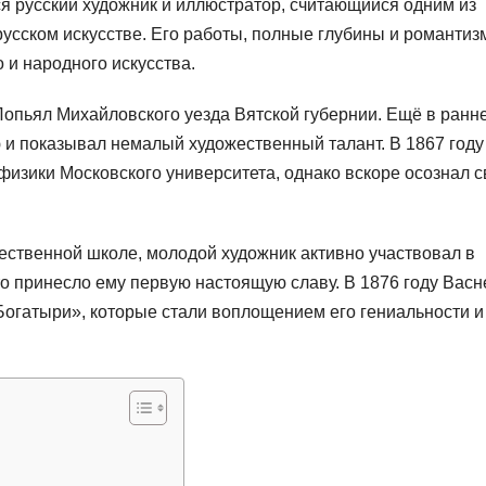
русский художник и иллюстратор, считающийся одним из
усском искусстве. Его работы, полные глубины и романтиз
 и народного искусства.
Лопьял Михайловского уезда Вятской губернии. Ещё в ранн
 и показывал немалый художественный талант. В 1867 году
физики Московского университета, однако вскоре осознал 
ественной школе, молодой художник активно участвовал в
то принесло ему первую настоящую славу. В 1876 году Вас
Богатыри», которые стали воплощением его гениальности и