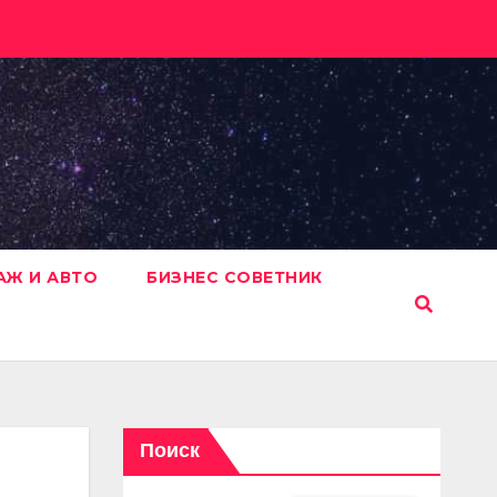
АЖ И АВТО
БИЗНЕС СОВЕТНИК
Поиск