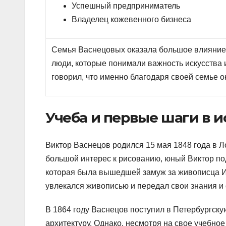
Успешный предприниматель
Владелец кожевенного бизнеса
Семья Васнецовых оказала большое влияние 
люди, которые понимали важность искусства и
говорил, что именно благодаря своей семье о
Учеба и первые шаги в и
Виктор Васнецов родился 15 мая 1848 года в Л
большой интерес к рисованию, юный Виктор по
которая была вышедшей замуж за живописца И
увлекался живописью и передал свои знания и
В 1864 году Васнецов поступил в Петербургску
архитектуру. Однако, несмотря на свое учебно