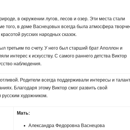
ироде, в окружении лугов, лесов и озер. Эти места стали
ме того, в доме Васнецовых всегда была атмосфера творче
 красотой русских народных сказок.
ыл третьим по счету. У него был старший брат Аполлон и
ли интерес к искусству. С самого раннего детства Виктор
усство наблюдения.
отливой. Родители всегда поддерживали интересы и талан
аниях. Благодаря этому Виктор смог развить свой
 русским художником.
Мать:
Александра Федоровна Васнецова