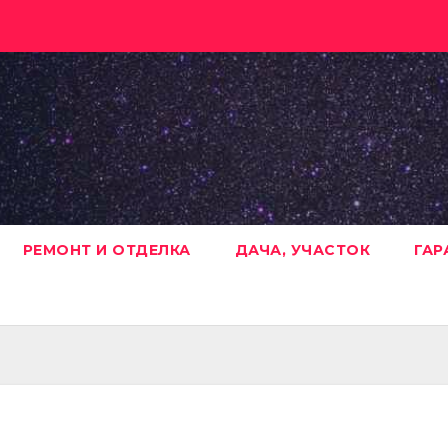
РЕМОНТ И ОТДЕЛКА
ДАЧА, УЧАСТОК
ГАР