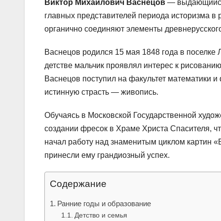
Виктор Михайлович Васнецов
— выдающийся 
главных представителей периода историзма в р
органично соединяют элементы древнерусского
Васнецов родился 15 мая 1848 года в поселке 
детстве мальчик проявлял интерес к рисованию
Васнецов поступил на факультет математики и 
истинную страсть — живопись.
Обучаясь в Московской Государственной худож
создании фресок в Храме Христа Спасителя, ч
начал работу над знаменитым циклом картин «
принесли ему грандиозный успех.
Содержание
Ранние годы и образование
Детство и семья