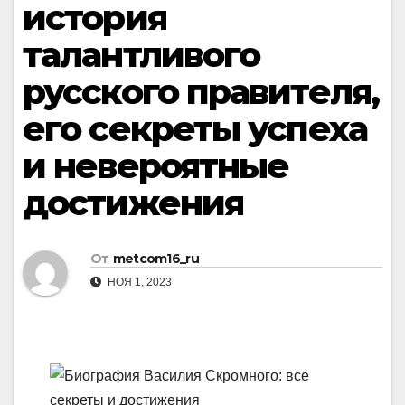
история
талантливого
русского правителя,
его секреты успеха
и невероятные
достижения
От
metcom16_ru
НОЯ 1, 2023