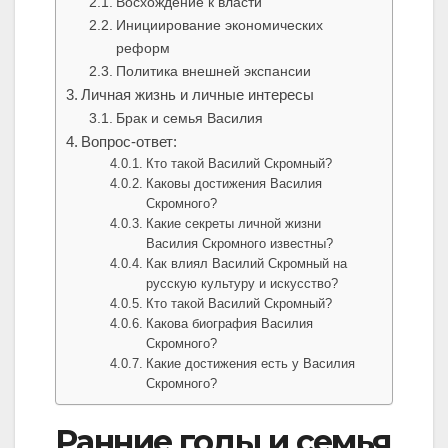
Восхождение к власти
Инициирование экономических
реформ
Политика внешней экспансии
Личная жизнь и личные интересы
Брак и семья Василия
Вопрос-ответ:
Кто такой Василий Скромный?
Каковы достижения Василия
Скромного?
Какие секреты личной жизни
Василия Скромного известны?
Как влиял Василий Скромный на
русскую культуру и искусство?
Кто такой Василий Скромный?
Какова биография Василия
Скромного?
Какие достижения есть у Василия
Скромного?
Ранние годы и семья