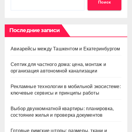
Поиск
Последние записи
Авиарейсы между Ташкентом и Екатеринбургом
Септик для частного дома: цена, монтаж и
организация автономной канализации
Рекламные технологии в мобильной экосистеме:
ключевые сервисы и принципы работы
Выбор двухкомнатной квартиры: планировка,
состояние жилья и проверка документов
Готовые римские шторы: размеры, ткани и