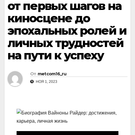
от первых шагов на
киносцене до
эпохальных ролей и
личных трудностей
на пути к успеху
От
metcom16_ru
НОЯ 1, 2023