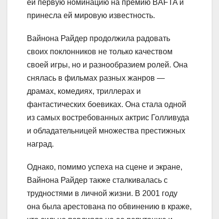
ей первую номинацию на премию BAFTA и
принесла ей мировую известность.
Вайнона Райдер продолжила радовать
своих поклонников не только качеством
своей игры, но и разнообразием ролей. Она
снялась в фильмах разных жанров —
драмах, комедиях, триллерах и
фантастических боевиках. Она стала одной
из самых востребованных актрис Голливуда
и обладательницей множества престижных
наград.
Однако, помимо успеха на сцене и экране,
Вайнона Райдер также сталкивалась с
трудностями в личной жизни. В 2001 году
она была арестована по обвинению в краже,