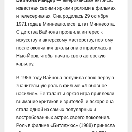
Вайнона Райдер
— американская актриса,
известная своими яркими ролями в фильмах
и телесериалах. Она родилась 29 октября
1971 года в Миннеаполисе, штат Миннесота.
С детства Вайнона проявила интерес к
искусству и актерскому мастерству, поэтому
после окончания школы она отправилась в
Нью-Йорк, чтобы начать свою актерскую
карьеру.
В 1986 году Вайнона получила свою первую
значительную роль в фильме «Любовное
насилие». Ее талант и яркая игра привлекли
внимание критиков и зрителей, и вскоре она
стала одной из самых популярных и
востребованных актрис своего поколения.
Роль в фильме «Битлджюс» (1988) принесла