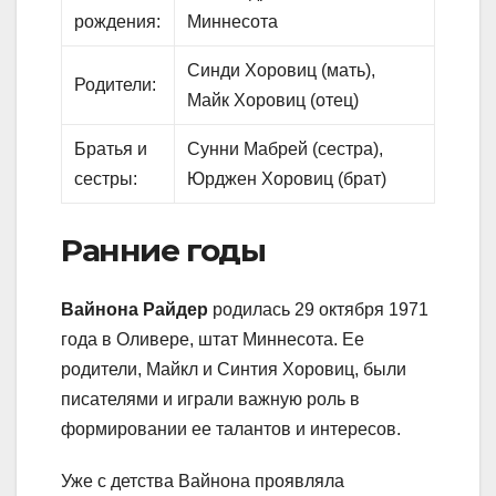
рождения:
Миннесота
Синди Хоровиц (мать),
Родители:
Майк Хоровиц (отец)
Братья и
Сунни Мабрей (сестра),
сестры:
Юрджен Хоровиц (брат)
Ранние годы
Вайнона Райдер
родилась 29 октября 1971
года в Оливере, штат Миннесота. Ее
родители, Майкл и Синтия Хоровиц, были
писателями и играли важную роль в
формировании ее талантов и интересов.
Уже с детства Вайнона проявляла