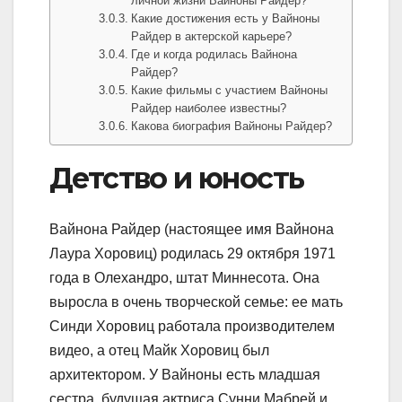
личной жизни Вайноны Райдер?
Какие достижения есть у Вайноны
Райдер в актерской карьере?
Где и когда родилась Вайнона
Райдер?
Какие фильмы с участием Вайноны
Райдер наиболее известны?
Какова биография Вайноны Райдер?
Детство и юность
Вайнона Райдер (настоящее имя Вайнона
Лаура Хоровиц) родилась 29 октября 1971
года в Олехандро, штат Миннесота. Она
выросла в очень творческой семье: ее мать
Синди Хоровиц работала производителем
видео, а отец Майк Хоровиц был
архитектором. У Вайноны есть младшая
сестра, будущая актриса Сунни Мабрей и