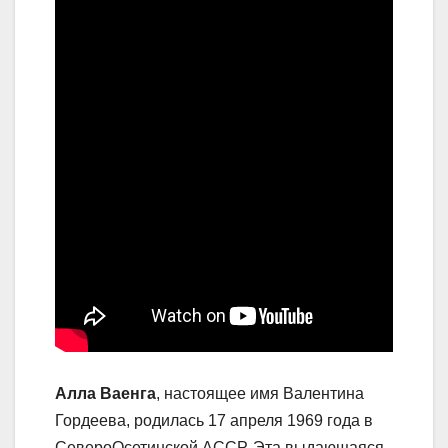
Алла Ваенга
, настоящее имя Валентина
Гордеева, родилась 17 апреля 1969 года в
СевероОсетинской АССР. Эта выдающаяся