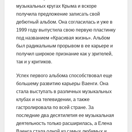
музыкальных кругах Крыма и вскоре
получила предложение записать свой
дебютный альбом. Она согласилась и уже в
1999 году выпустила свою первую пластинку
под названием «Красивая жизнь». Альбом
был радикальным прорывом в ее карьере и
получил широкое признание как у зрителей,
так и у критиков.
Успех первого альбома способствовал еще
большему развитию карьеры Ваенги. Она
стала выступать в различных музыкальных
клубах и на телевидении, а также
гастролировала по всей стране. За
последние два десятилетия ее музыкальная
деятельность только расширилась, а Елена
Ваенга стала одной из самых любимых и