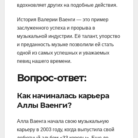
вдохновляет других на подобные действия.
История Валерии Ваенги — это пример
заслуженного успеха и прорыва в
музыкальной индустрии. Её талант, упорство
и преданность музыке позволили ей стать
одной из самых успешных и уважаемых
певиц нашего времени.
Вопрос-ответ:
Как начиналась карьера
Аллы Ваенги?
Алла Ваенга начала свою музыкальную
карьеру в 2003 году, когда выпустила свой
дебютный альбом «33 коровы». Еще до