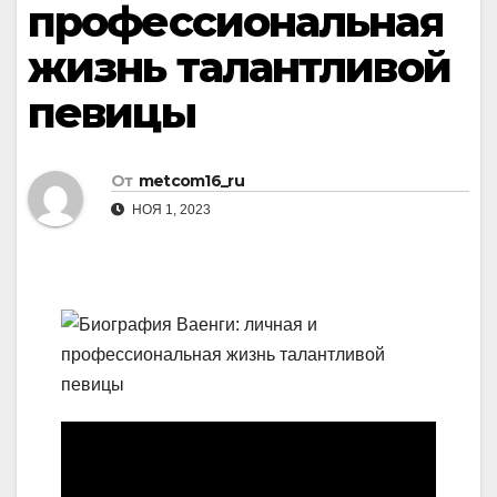
профессиональная
жизнь талантливой
певицы
От
metcom16_ru
НОЯ 1, 2023